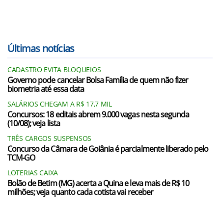
Últimas notícias
CADASTRO EVITA BLOQUEIOS
Governo pode cancelar Bolsa Família de quem não fizer
biometria até essa data
SALÁRIOS CHEGAM A R$ 17,7 MIL
Concursos: 18 editais abrem 9.000 vagas nesta segunda
(10/08); veja lista
TRÊS CARGOS SUSPENSOS
Concurso da Câmara de Goiânia é parcialmente liberado pelo
TCM-GO
LOTERIAS CAIXA
Bolão de Betim (MG) acerta a Quina e leva mais de R$ 10
milhões; veja quanto cada cotista vai receber