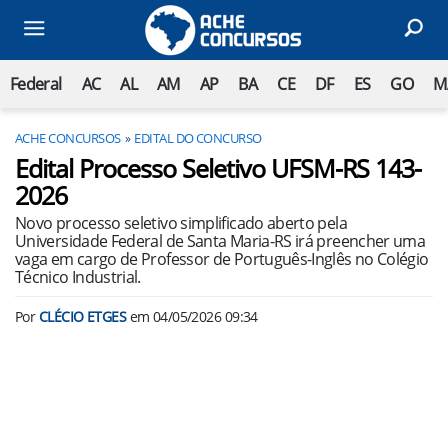
Federal
AC
AL
AM
AP
BA
CE
DF
ES
GO
M
ACHE CONCURSOS
EDITAL DO CONCURSO
Edital Processo Seletivo UFSM-RS 143-
2026
Novo processo seletivo simplificado aberto pela
Universidade Federal de Santa Maria-RS irá preencher uma
vaga em cargo de Professor de Português-Inglês no Colégio
Técnico Industrial.
Por
CLÉCIO ETGES
em
04/05/2026 09:34