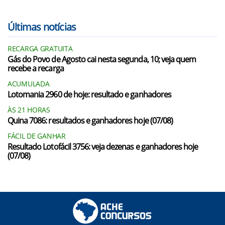
Últimas notícias
RECARGA GRATUITA
Gás do Povo de Agosto cai nesta segunda, 10; veja quem
recebe a recarga
ACUMULADA
Lotomania 2960 de hoje: resultado e ganhadores
ÀS 21 HORAS
Quina 7086: resultados e ganhadores hoje (07/08)
FÁCIL DE GANHAR
Resultado Lotofácil 3756: veja dezenas e ganhadores hoje
(07/08)