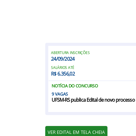
ABERTURA INSCRIÇÕES
24/09/2024
SALÁRIOS ATÉ
R$ 6.356,02
NOTÍCIA DO CONCURSO
9
UFSM-RS publica Edital de novo processo 
VER EDITAL EM TELA CHEIA