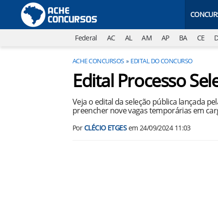
CONCUR
Federal
AC
AL
AM
AP
BA
CE
ACHE CONCURSOS
EDITAL DO CONCURSO
Edital Processo Se
Veja o edital da seleção pública lançada pe
preencher nove vagas temporárias em carg
Por
CLÉCIO ETGES
em
24/09/2024 11:03