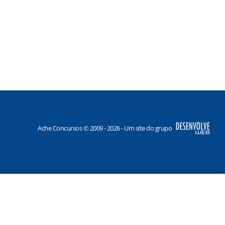
Ache Concursos © 2009 - 2026 - Um site do grupo