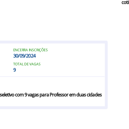
coti
ENCERRA INSCRIÇÕES
30/09/2024
TOTAL DE VAGAS
9
seletivo com 9 vagas para Professor em duas cidades