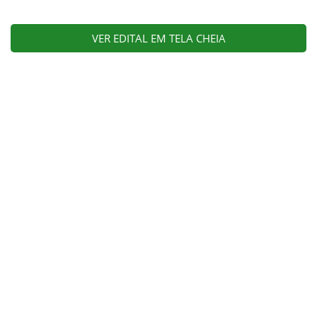
VER EDITAL EM TELA CHEIA