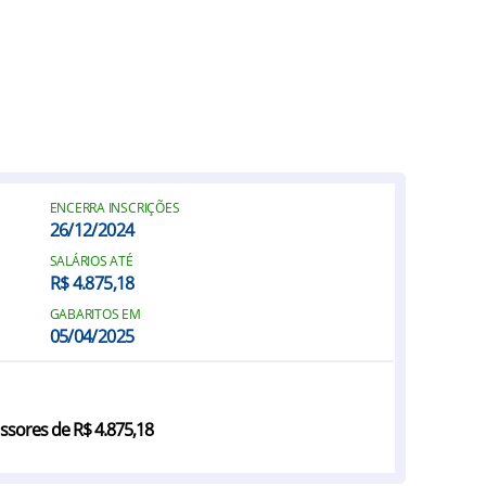
ENCERRA INSCRIÇÕES
26/12/2024
SALÁRIOS ATÉ
R$ 4.875,18
GABARITOS EM
05/04/2025
sores de R$ 4.875,18