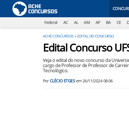
CONCUR
Federal
AC
AL
AM
AP
BA
CE
ACHE CONCURSOS
EDITAL DO CONCURSO
Edital Concurso U
Veja o edital do novo concurso da Univers
cargo de Professor de Professor de Carreir
Tecnológico.
Por
CLÉCIO ETGES
em
26/11/2024 08:06