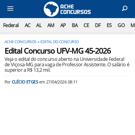
Federal
AC
AL
AM
AP
BA
CE
DF
ES
GO
M
ACHE CONCURSOS
EDITAL DO CONCURSO
Edital Concurso UFV-MG 45-2026
Veja o edital do concurso aberto na Universidade Federal
de Viçosa-MG para vaga de Professor Assistente. O salário é
superior a R$ 13,2 mil.
Por
CLÉCIO ETGES
em
27/04/2026 08:11