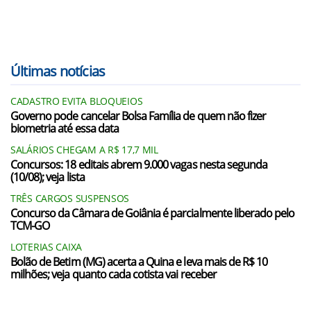
Últimas notícias
CADASTRO EVITA BLOQUEIOS
Governo pode cancelar Bolsa Família de quem não fizer
biometria até essa data
SALÁRIOS CHEGAM A R$ 17,7 MIL
Concursos: 18 editais abrem 9.000 vagas nesta segunda
(10/08); veja lista
TRÊS CARGOS SUSPENSOS
Concurso da Câmara de Goiânia é parcialmente liberado pelo
TCM-GO
LOTERIAS CAIXA
Bolão de Betim (MG) acerta a Quina e leva mais de R$ 10
milhões; veja quanto cada cotista vai receber