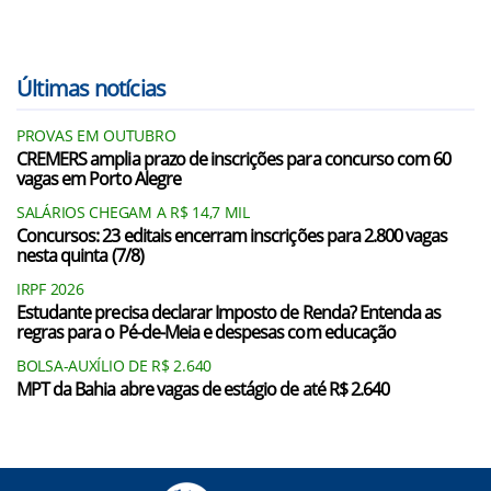
Últimas notícias
PROVAS EM OUTUBRO
CREMERS amplia prazo de inscrições para concurso com 60
vagas em Porto Alegre
SALÁRIOS CHEGAM A R$ 14,7 MIL
Concursos: 23 editais encerram inscrições para 2.800 vagas
nesta quinta (7/8)
IRPF 2026
Estudante precisa declarar Imposto de Renda? Entenda as
regras para o Pé-de-Meia e despesas com educação
BOLSA-AUXÍLIO DE R$ 2.640
MPT da Bahia abre vagas de estágio de até R$ 2.640