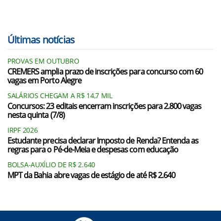
Últimas notícias
PROVAS EM OUTUBRO
CREMERS amplia prazo de inscrições para concurso com 60
vagas em Porto Alegre
SALÁRIOS CHEGAM A R$ 14,7 MIL
Concursos: 23 editais encerram inscrições para 2.800 vagas
nesta quinta (7/8)
IRPF 2026
Estudante precisa declarar Imposto de Renda? Entenda as
regras para o Pé-de-Meia e despesas com educação
BOLSA-AUXÍLIO DE R$ 2.640
MPT da Bahia abre vagas de estágio de até R$ 2.640