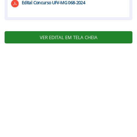
Edital Concurso UFV-MG 068-2024
VER EDITAL EM TELA CHEIA