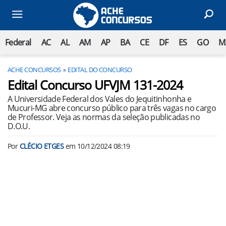
Federal
AC
AL
AM
AP
BA
CE
DF
ES
GO
M
ACHE CONCURSOS
EDITAL DO CONCURSO
Edital Concurso UFVJM 131-2024
A Universidade Federal dos Vales do Jequitinhonha e
Mucuri-MG abre concurso público para três vagas no cargo
de Professor. Veja as normas da seleção publicadas no
D.O.U.
Por
CLÉCIO ETGES
em
10/12/2024 08:19