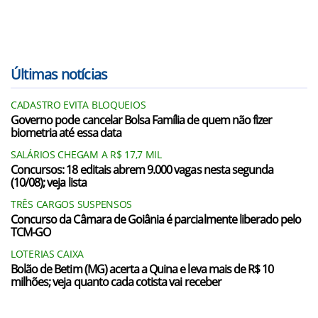
Últimas notícias
CADASTRO EVITA BLOQUEIOS
Governo pode cancelar Bolsa Família de quem não fizer
biometria até essa data
SALÁRIOS CHEGAM A R$ 17,7 MIL
Concursos: 18 editais abrem 9.000 vagas nesta segunda
(10/08); veja lista
TRÊS CARGOS SUSPENSOS
Concurso da Câmara de Goiânia é parcialmente liberado pelo
TCM-GO
LOTERIAS CAIXA
Bolão de Betim (MG) acerta a Quina e leva mais de R$ 10
milhões; veja quanto cada cotista vai receber