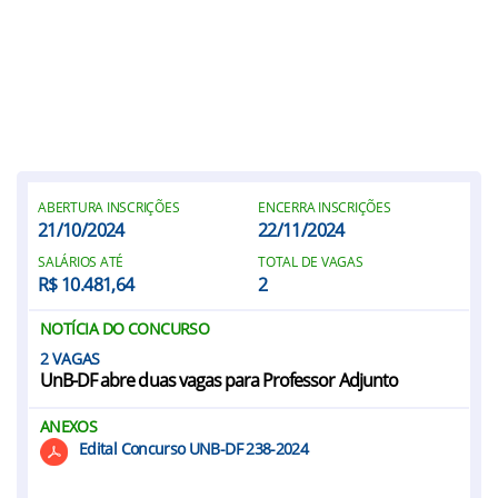
ABERTURA INSCRIÇÕES
ENCERRA INSCRIÇÕES
21/10/2024
22/11/2024
SALÁRIOS ATÉ
TOTAL DE VAGAS
R$ 10.481,64
2
NOTÍCIA DO CONCURSO
2
UnB-DF abre duas vagas para Professor Adjunto
ANEXOS
Edital Concurso UNB-DF 238-2024