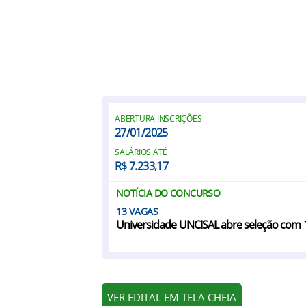
ABERTURA INSCRIÇÕES
27/01/2025
SALÁRIOS ATÉ
R$ 7.233,17
NOTÍCIA DO CONCURSO
13
Universidade UNCISAL abre seleção com 1
VER EDITAL EM TELA CHEIA