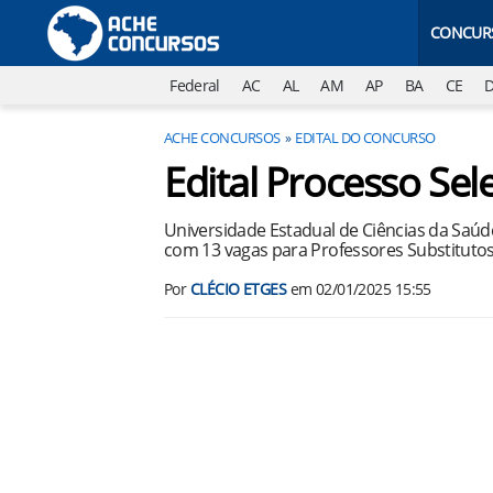
CONCUR
Federal
AC
AL
AM
AP
BA
CE
ACHE CONCURSOS
EDITAL DO CONCURSO
Edital Processo Se
Universidade Estadual de Ciências da Saúde
com 13 vagas para Professores Substitutos.
Por
CLÉCIO ETGES
em
02/01/2025 15:55