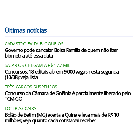
Últimas notícias
CADASTRO EVITA BLOQUEIOS
Governo pode cancelar Bolsa Família de quem não fizer
biometria até essa data
SALÁRIOS CHEGAM A R$ 17,7 MIL
Concursos: 18 editais abrem 9.000 vagas nesta segunda
(10/08); veja lista
TRÊS CARGOS SUSPENSOS
Concurso da Câmara de Goiânia é parcialmente liberado pelo
TCM-GO
LOTERIAS CAIXA
Bolão de Betim (MG) acerta a Quina e leva mais de R$ 10
milhões; veja quanto cada cotista vai receber