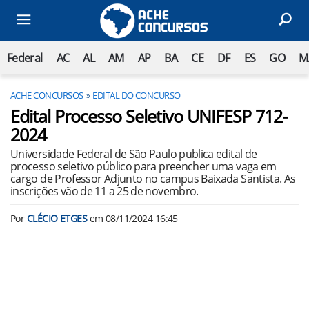
Federal
AC
AL
AM
AP
BA
CE
DF
ES
GO
M
ACHE CONCURSOS
EDITAL DO CONCURSO
Edital Processo Seletivo UNIFESP 712-
2024
Universidade Federal de São Paulo publica edital de
processo seletivo público para preencher uma vaga em
cargo de Professor Adjunto no campus Baixada Santista. As
inscrições vão de 11 a 25 de novembro.
Por
CLÉCIO ETGES
em
08/11/2024 16:45