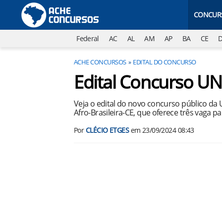
CONCUR
Federal
AC
AL
AM
AP
BA
CE
ACHE CONCURSOS
EDITAL DO CONCURSO
Edital Concurso U
Veja o edital do novo concurso público da 
Afro-Brasileira-CE, que oferece três vaga 
Por
CLÉCIO ETGES
em
23/09/2024 08:43