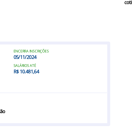
coti
ENCERRA INSCRIÇÕES
05/11/2024
SALÁRIOS ATÉ
R$ 10.481,64
ção