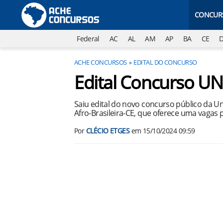
CONCUR
Federal
AC
AL
AM
AP
BA
CE
ACHE CONCURSOS
EDITAL DO CONCURSO
Edital Concurso U
Saiu edital do novo concurso público da Un
Afro-Brasileira-CE, que oferece uma vagas 
Por
CLÉCIO ETGES
em
15/10/2024 09:59