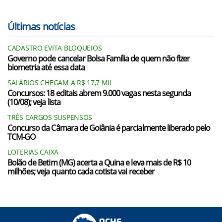
Últimas notícias
CADASTRO EVITA BLOQUEIOS
Governo pode cancelar Bolsa Família de quem não fizer
biometria até essa data
SALÁRIOS CHEGAM A R$ 17,7 MIL
Concursos: 18 editais abrem 9.000 vagas nesta segunda
(10/08); veja lista
TRÊS CARGOS SUSPENSOS
Concurso da Câmara de Goiânia é parcialmente liberado pelo
TCM-GO
LOTERIAS CAIXA
Bolão de Betim (MG) acerta a Quina e leva mais de R$ 10
milhões; veja quanto cada cotista vai receber