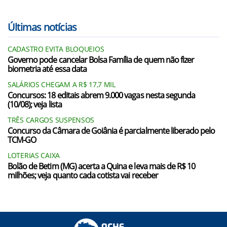
Últimas notícias
CADASTRO EVITA BLOQUEIOS
Governo pode cancelar Bolsa Família de quem não fizer
biometria até essa data
SALÁRIOS CHEGAM A R$ 17,7 MIL
Concursos: 18 editais abrem 9.000 vagas nesta segunda
(10/08); veja lista
TRÊS CARGOS SUSPENSOS
Concurso da Câmara de Goiânia é parcialmente liberado pelo
TCM-GO
LOTERIAS CAIXA
Bolão de Betim (MG) acerta a Quina e leva mais de R$ 10
milhões; veja quanto cada cotista vai receber