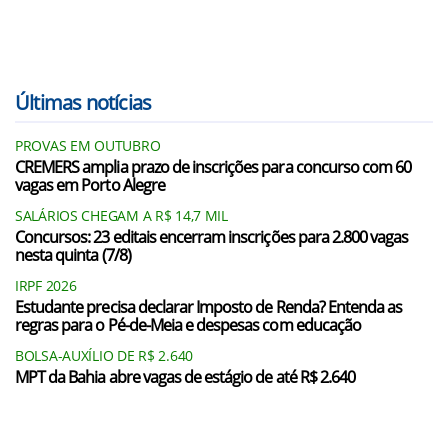
Últimas notícias
PROVAS EM OUTUBRO
CREMERS amplia prazo de inscrições para concurso com 60
vagas em Porto Alegre
SALÁRIOS CHEGAM A R$ 14,7 MIL
Concursos: 23 editais encerram inscrições para 2.800 vagas
nesta quinta (7/8)
IRPF 2026
Estudante precisa declarar Imposto de Renda? Entenda as
regras para o Pé-de-Meia e despesas com educação
BOLSA-AUXÍLIO DE R$ 2.640
MPT da Bahia abre vagas de estágio de até R$ 2.640