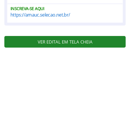
INSCREVA-SE AQUI
https://amauc.selecao.net.br/
VER EDITAL EM TELA CHEIA