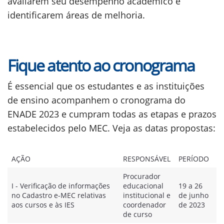
avaliarem seu desempenho acadêmico e
identificarem áreas de melhoria.
Fique atento ao cronograma
É essencial que os estudantes e as instituições
de ensino acompanhem o cronograma do
ENADE 2023 e cumpram todas as etapas e prazos
estabelecidos pelo MEC. Veja as datas propostas:
AÇÃO
RESPONSÁVEL
PERÍODO
Procurador
I - Verificação de informações
educacional
19 a 26
no Cadastro e-MEC relativas
institucional e
de junho
aos cursos e às IES
coordenador
de 2023
de curso