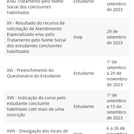
e/ou Tratamento pelo Nome
Estudante
setembro
Social dos concluintes
de 2023
habilitados
XV - Resultado do recurso da
solicitação de Atendimento
29 de
Especializado e/ou pelo
Inep
setembro
Tratamento pelo Nome Social
de 2023
dos estudantes concluintes
habilitados
1º de
setembro
XVI - Preenchimento do
Estudante
a 25 de
Questionário do Estudante
novembro
de 2023
1º de
XVII - Indicação do curso pelo
setembro
estudante concluinte
Estudante
a 15 de
habilitado com mais de uma
setembro
inscrição
de 2023
6 a 26 de
XVIII - Divulgação dos locais de
Inep
novembro