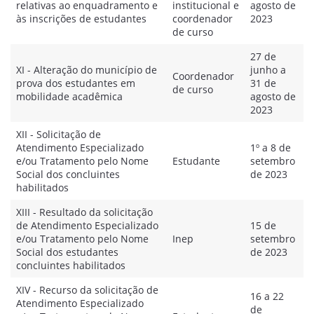
relativas ao enquadramento e
institucional e
agosto de
às inscrições de estudantes
coordenador
2023
de curso
27 de
XI - Alteração do município de
junho a
Coordenador
prova dos estudantes em
31 de
de curso
mobilidade acadêmica
agosto de
2023
XII - Solicitação de
Atendimento Especializado
1º a 8 de
e/ou Tratamento pelo Nome
Estudante
setembro
Social dos concluintes
de 2023
habilitados
XIII - Resultado da solicitação
de Atendimento Especializado
15 de
e/ou Tratamento pelo Nome
Inep
setembro
Social dos estudantes
de 2023
concluintes habilitados
XIV - Recurso da solicitação de
16 a 22
Atendimento Especializado
de