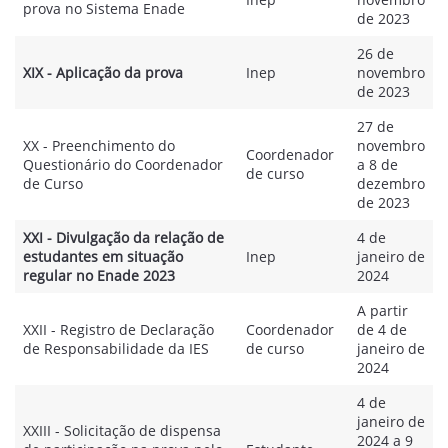
prova no Sistema Enade
de 2023
26 de
XIX - Aplicação da prova
Inep
novembro
de 2023
27 de
XX - Preenchimento do
novembro
Coordenador
Questionário do Coordenador
a 8 de
de curso
de Curso
dezembro
de 2023
XXI - Divulgação da relação de
4 de
estudantes em situação
Inep
janeiro de
regular no Enade 2023
2024
A partir
XXII - Registro de Declaração
Coordenador
de 4 de
de Responsabilidade da IES
de curso
janeiro de
2024
4 de
janeiro de
XXIII - Solicitação de dispensa
2024 a 9