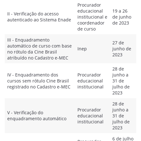
Procurador
educacional
19 a 26
II - Verificação do acesso
institucional e
de junho
autenticado ao Sistema Enade
coordenador
de 2023
de curso
III - Enquadramento
27 de
automático de curso com base
Inep
junho de
no rótulo da Cine Brasil
2023
atribuído no Cadastro e-MEC
28 de
IV - Enquadramento dos
Procurador
junho a
cursos sem rótulo Cine Brasil
educacional
31 de
registrado no Cadastro e-MEC
institucional
julho de
2023
28 de
Procurador
junho a
V - Verificação do
educacional
31 de
enquadramento automático
institucional
julho de
2023
6 de julho