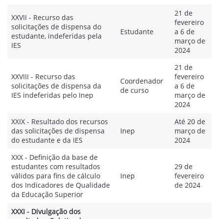
21 de
XXVII - Recurso das
fevereiro
solicitações de dispensa do
Estudante
a 6 de
estudante, indeferidas pela
março de
IES
2024
21 de
XXVIII - Recurso das
fevereiro
Coordenador
solicitações de dispensa da
a 6 de
de curso
IES indeferidas pelo Inep
março de
2024
XXIX - Resultado dos recursos
Até 20 de
das solicitações de dispensa
Inep
março de
do estudante e da IES
2024
XXX - Definição da base de
estudantes com resultados
29 de
válidos para fins de cálculo
Inep
fevereiro
dos Indicadores de Qualidade
de 2024
da Educação Superior
XXXI - Divulgação dos