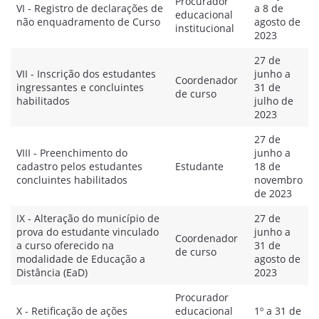
Procurador
VI - Registro de declarações de
a 8 de
educacional
não enquadramento de Curso
agosto de
institucional
2023
27 de
VII - Inscrição dos estudantes
junho a
Coordenador
ingressantes e concluintes
31 de
de curso
habilitados
julho de
2023
27 de
VIII - Preenchimento do
junho a
cadastro pelos estudantes
Estudante
18 de
concluintes habilitados
novembro
de 2023
IX - Alteração do município de
27 de
prova do estudante vinculado
junho a
Coordenador
a curso oferecido na
31 de
de curso
modalidade de Educação a
agosto de
Distância (EaD)
2023
Procurador
X - Retificação de ações
educacional
1º a 31 de