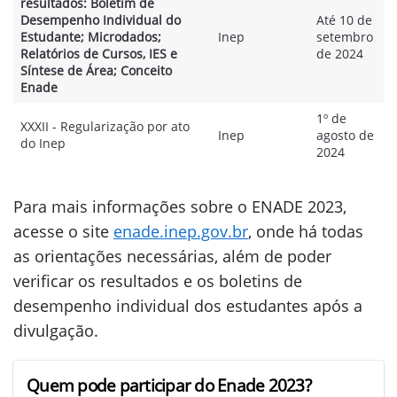
resultados: Boletim de
Desempenho Individual do
Até 10 de
Estudante; Microdados;
Inep
setembro
Relatórios de Cursos, IES e
de 2024
Síntese de Área; Conceito
Enade
1º de
XXXII - Regularização por ato
Inep
agosto de
do Inep
2024
Para mais informações sobre o ENADE 2023,
acesse o site
enade.inep.gov.br
, onde há todas
as orientações necessárias, além de poder
verificar os resultados e os boletins de
desempenho individual dos estudantes após a
divulgação.
Quem pode participar do Enade 2023?