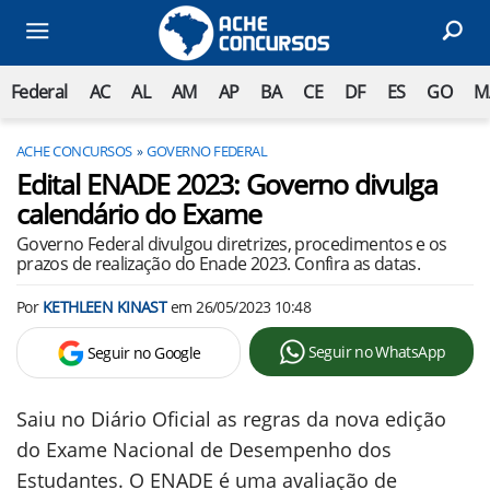
Federal
AC
AL
AM
AP
BA
CE
DF
ES
GO
M
ACHE CONCURSOS
GOVERNO FEDERAL
Edital ENADE 2023: Governo divulga
calendário do Exame
Governo Federal divulgou diretrizes, procedimentos e os
prazos de realização do Enade 2023. Confira as datas.
Por
KETHLEEN KINAST
em
26/05/2023 10:48
Seguir no WhatsApp
Seguir no Google
Saiu no Diário Oficial as regras da nova edição
do Exame Nacional de Desempenho dos
Estudantes. O ENADE é uma avaliação de