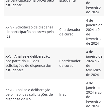
de participação na prova pelo
Estudante
de
estudante
fevereiro
de 2024
4 de
janeiro de
XXIV - Solicitação de dispensa
Coordenador
2024 a 9
de participação na prova pela
de curso
de
IES
fevereiro
de 2024
4 de
XXV - Análise e deliberação,
janeiro de
por parte da IES, das
Coordenador
2024 a 20
solicitações de dispensa dos
de curso
de
estudantes
fevereiro
de 2024
4 de
janeiro de
XXVI - Análise e deliberação,
2024 a 20
pelo Inep, das solicitações de
Inep
de
dispensa da IES
fevereiro
de 2024