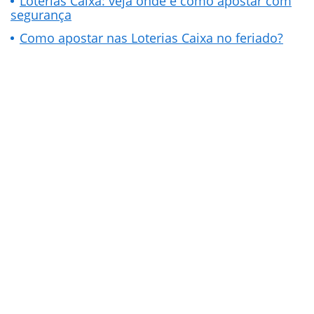
Loterias Caixa: veja onde e como apostar com
segurança
Como apostar nas Loterias Caixa no feriado?