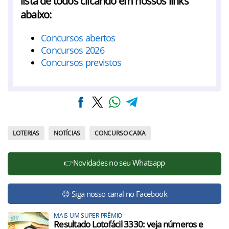
lista de todos clicando em nossos links
abaixo:
Concursos abertos
Concursos 2026
Concursos previstos
LOTERIAS
NOTÍCIAS
CONCURSO CAIXA
👉Novidades no seu Whatsapp
😉 Siga nosso canal no Facebook
MAIS UM SUPER PRÊMIO
Resultado Lotofácil 3330: veja números e