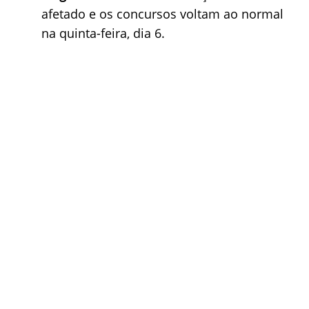
afetado e os concursos voltam ao normal
na quinta-feira, dia 6.