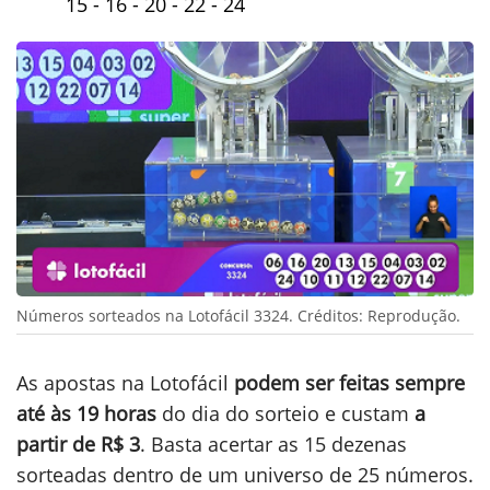
15 - 16 - 20 - 22 - 24
Números sorteados na Lotofácil 3324. Créditos: Reprodução.
As apostas na Lotofácil
podem ser feitas sempre
até às 19 horas
do dia do sorteio e custam
a
partir de R$ 3
. Basta acertar as 15 dezenas
sorteadas dentro de um universo de 25 números.