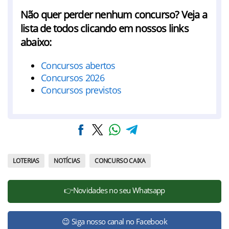
Não quer perder nenhum concurso? Veja a
lista de todos clicando em nossos links
abaixo:
Concursos abertos
Concursos 2026
Concursos previstos
LOTERIAS
NOTÍCIAS
CONCURSO CAIXA
👉Novidades no seu Whatsapp
😉 Siga nosso canal no Facebook