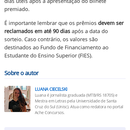
dias úteis após a apresentação do bilhete
premiado.
É importante lembrar que os prêmios
devem ser
reclamados em até 90 dias
após a data do
sorteio. Caso contrário, os valores são
destinados ao Fundo de Financiamento ao
Estudante do Ensino Superior (FIES).
Sobre o autor
LUANA CIECELSKI
Luana é jornalista graduada (MTB/RS 18705) e
Mestra em Letras pela Universidade de Santa
Cruz do Sul (Unisc). Atua como redatora no portal
Ache Concursos.