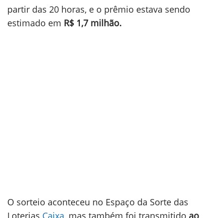
partir das 20 horas, e o prêmio estava sendo
estimado em
R$ 1,7 milhão
.
O sorteio aconteceu no Espaço da Sorte das
Loterias
Caixa
, mas também foi transmitido
ao