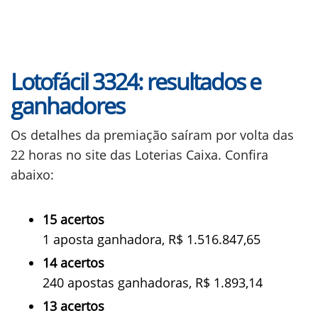
Lotofácil 3324: resultados e
ganhadores
Os detalhes da premiação saíram por volta das
22 horas no site das Loterias Caixa. Confira
abaixo:
15 acertos
1 aposta ganhadora, R$ 1.516.847,65
14 acertos
240 apostas ganhadoras, R$ 1.893,14
13 acertos