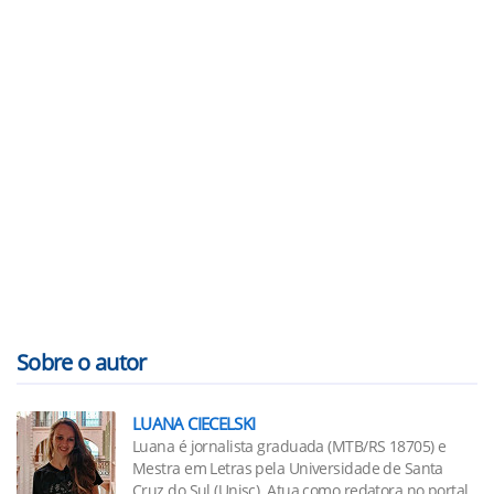
Sobre o autor
LUANA CIECELSKI
Luana é jornalista graduada (MTB/RS 18705) e
Mestra em Letras pela Universidade de Santa
Cruz do Sul (Unisc). Atua como redatora no portal