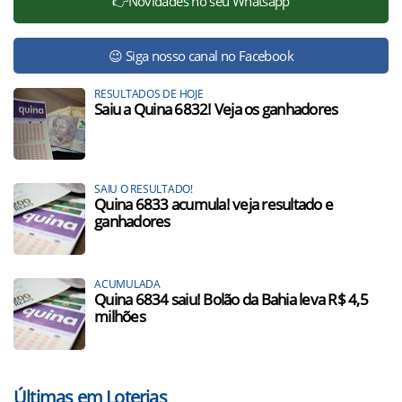
👉Novidades no seu Whatsapp
😉 Siga nosso canal no Facebook
RESULTADOS DE HOJE
Saiu a Quina 6832! Veja os ganhadores
SAIU O RESULTADO!
Quina 6833 acumula! veja resultado e
ganhadores
ACUMULADA
Quina 6834 saiu! Bolão da Bahia leva R$ 4,5
milhões
Últimas em Loterias