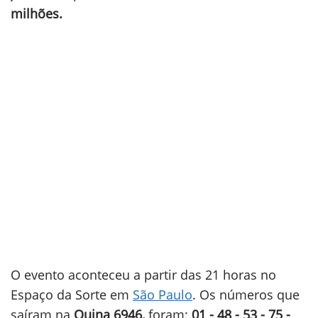
milhões.
O evento aconteceu a partir das 21 horas no
Espaço da Sorte em
São Paulo
. Os números que
saíram na
Quina 6946,
foram:
01 - 48 - 53 - 75 -