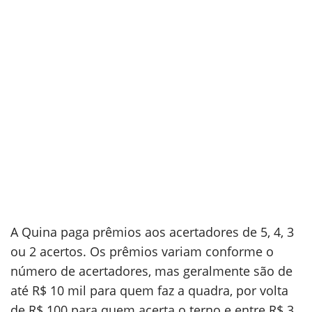
A Quina paga prêmios aos acertadores de 5, 4, 3
ou 2 acertos. Os prêmios variam conforme o
número de acertadores, mas geralmente são de
até R$ 10 mil para quem faz a quadra, por volta
de R$ 100 para quem acerta o terno e entre R$ 3