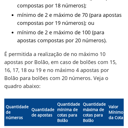
compostas por 18 números);
mínimo de 2 e máximo de 70 (para apostas
compostas por 19 números); ou
mínimo de 2 e máximo de 100 (para
apostas compostas por 20 números).
É permitida a realização de no máximo 10
apostas por Bolão, em caso de bolões com 15,
16, 17, 18 ou 19 e no máximo 4 apostas por
Bolão para bolões com 20 números. Veja o
quadro abaixo:
Quantidade
Quantidade
Quantidade
Valor
Quantidade
mínima de
máxima de
de
Mínimo
de apostas
cotas para
cotas para
números
da Cota
Bolão
Bolão