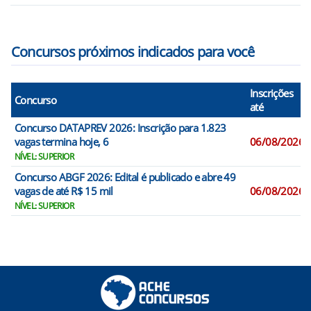
Concursos próximos indicados para você
Inscrições
Concurso
até
Concurso DATAPREV 2026: Inscrição para 1.823
vagas termina hoje, 6
06/08/2026
NÍVEL: SUPERIOR
Concurso ABGF 2026: Edital é publicado e abre 49
vagas de até R$ 15 mil
06/08/2026
NÍVEL: SUPERIOR