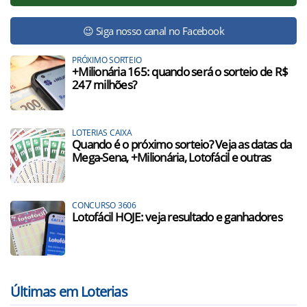
😉 Siga nosso canal no Facebook
PRÓXIMO SORTEIO
+Milionária 165: quando será o sorteio de R$
247 milhões?
LOTERIAS CAIXA
Quando é o próximo sorteio? Veja as datas da
Mega-Sena, +Milionária, Lotofácil e outras
CONCURSO 3606
Lotofácil HOJE: veja resultado e ganhadores
Últimas em Loterias