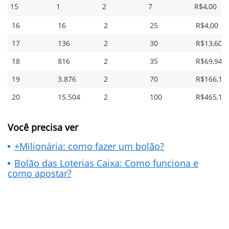
15
1
2
7
R$4,00
16
16
2
25
R$4,00
17
136
2
30
R$13,60
18
816
2
35
R$69,94
19
3.876
2
70
R$166,11
20
15.504
2
100
R$465,12
Você precisa ver
+Milionária: como fazer um bolão?
Bolão das Loterias Caixa: Como funciona e
como apostar?