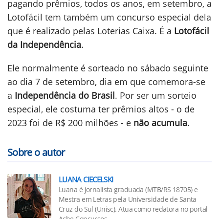
pagando prêmios, todos os anos, em setembro, a
Lotofácil tem também um concurso especial dela
que é realizado pelas Loterias Caixa. É a
Lotofácil
da Independência
.
Ele normalmente é sorteado no sábado seguinte
ao dia 7 de setembro, dia em que comemora-se
a
Independência do Brasil
. Por ser um sorteio
especial, ele costuma ter prêmios altos - o de
2023 foi de R$ 200 milhões - e
não acumula
.
Sobre o autor
LUANA CIECELSKI
Luana é jornalista graduada (MTB/RS 18705) e
Mestra em Letras pela Universidade de Santa
Cruz do Sul (Unisc). Atua como redatora no portal
Ache Concursos.