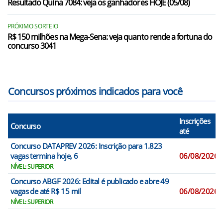
Resultado Quina 7084: veja os ganhadores HOJE (05/08)
PRÓXIMO SORTEIO
R$ 150 milhões na Mega-Sena: veja quanto rende a fortuna do
concurso 3041
Concursos próximos indicados para você
Inscrições
Concurso
até
Concurso DATAPREV 2026: Inscrição para 1.823
vagas termina hoje, 6
06/08/2026
NÍVEL: SUPERIOR
Concurso ABGF 2026: Edital é publicado e abre 49
vagas de até R$ 15 mil
06/08/2026
NÍVEL: SUPERIOR