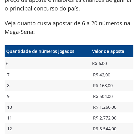
o principal concurso do país.
Veja quanto custa apostar de 6 a 20 números na
Mega-Sena:
Quantidade de números jogados
Valor de aposta
6
R$ 6,00
7
R$ 42,00
8
R$ 168,00
9
R$ 504,00
10
R$ 1.260,00
11
R$ 2.772,00
12
R$ 5.544,00