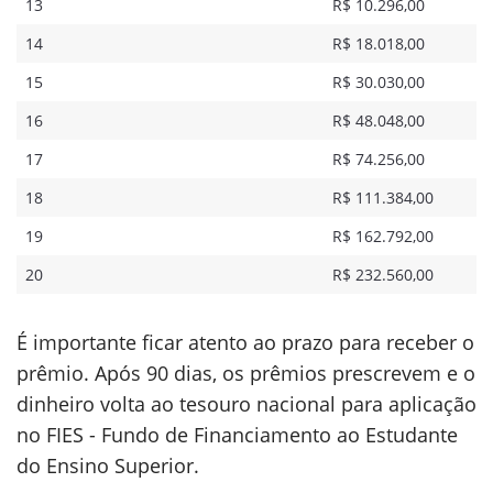
13
R$ 10.296,00
14
R$ 18.018,00
15
R$ 30.030,00
16
R$ 48.048,00
17
R$ 74.256,00
18
R$ 111.384,00
19
R$ 162.792,00
20
R$ 232.560,00
É importante ficar atento ao prazo para receber o
prêmio. Após 90 dias, os prêmios prescrevem e o
dinheiro volta ao tesouro nacional para aplicação
no FIES - Fundo de Financiamento ao Estudante
do Ensino Superior.