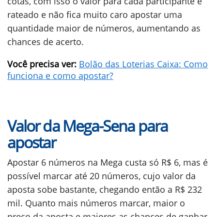
cotas, com isso o valor para cada participante é
rateado e não fica muito caro apostar uma
quantidade maior de números, aumentando as
chances de acerto.
Você precisa ver:
Bolão das Loterias Caixa: Como
funciona e como apostar?
Valor da Mega-Sena para
apostar
Apostar 6 números na Mega custa só R$ 6, mas é
possível marcar até 20 números, cujo valor da
aposta sobe bastante, chegando então a R$ 232
mil. Quanto mais números marcar, maior o
preço da aposta e maiores as chances de ganhar