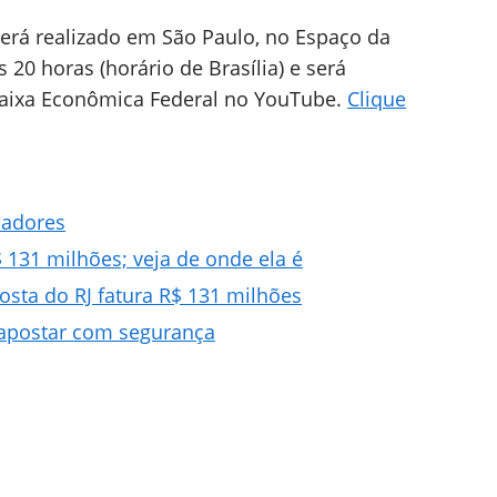
 será realizado em São Paulo, no Espaço da
s 20 horas (horário de Brasília) e será
Caixa Econômica Federal no YouTube.
Clique
hadores
131 milhões; veja de onde ela é
sta do RJ fatura R$ 131 milhões
 apostar com segurança