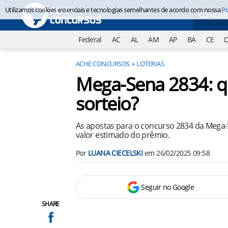
Utilizamos cookies essenciais e tecnologias semelhantes de acordo com nossa
Po
CONCUR
Federal
AC
AL
AM
AP
BA
CE
ACHE CONCURSOS
LOTERIAS
Mega-Sena 2834: q
sorteio?
As apostas para o concurso 2834 da Mega-S
valor estimado do prêmio.
Por
LUANA CIECELSKI
em
26/02/2025 09:58
Seguir no Google
SHARE