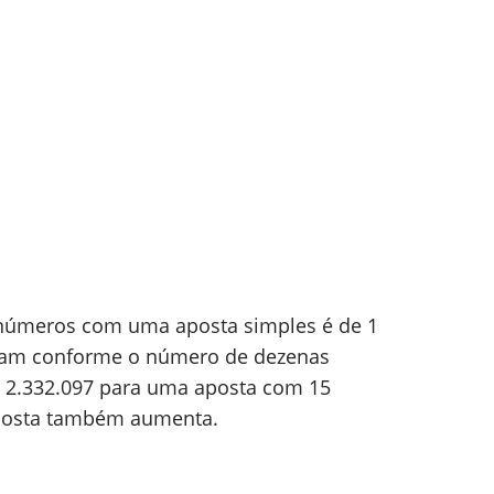
s números com uma aposta simples é de 1
tam conforme o número de dezenas
m 2.332.097 para uma aposta com 15
aposta também aumenta.