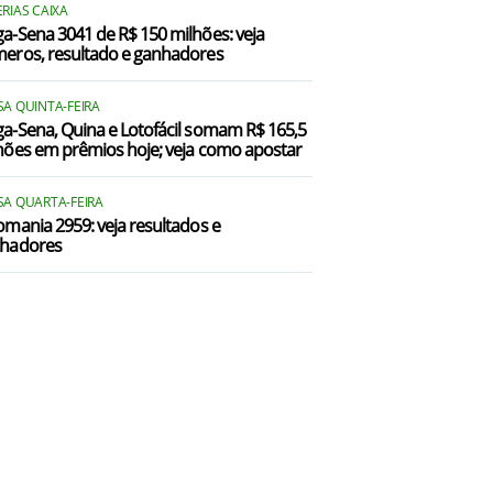
RIAS CAIXA
a-Sena 3041 de R$ 150 milhões: veja
eros, resultado e ganhadores
SA QUINTA-FEIRA
a-Sena, Quina e Lotofácil somam R$ 165,5
hões em prêmios hoje; veja como apostar
SA QUARTA-FEIRA
omania 2959: veja resultados e
hadores