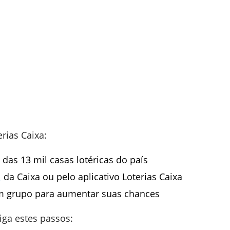
rias Caixa:
 das 13 mil casas lotéricas do país
l
da Caixa ou pelo aplicativo Loterias Caixa
em grupo para aumentar suas chances
siga estes passos: