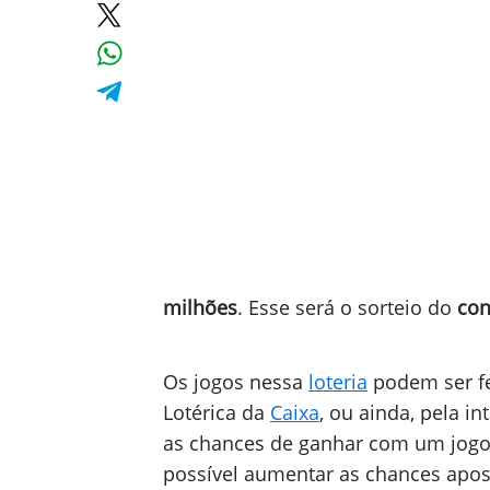
milhões
. Esse será o sorteio do
con
Os jogos nessa
loteria
podem ser f
Lotérica da
Caixa
, ou ainda, pela i
as chances de ganhar com um jogo
possível aumentar as chances apos