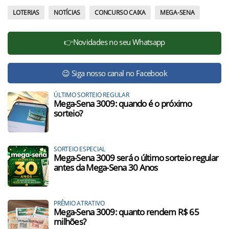
LOTERIAS
NOTÍCIAS
CONCURSO CAIXA
MEGA-SENA
👉Novidades no seu Whatsapp
😉 Siga nosso canal no Facebook
ÚLTIMO SORTEIO REGULAR
Mega-Sena 3009: quando é o próximo
sorteio?
SORTEIO ESPECIAL
Mega-Sena 3009 será o último sorteio regular
antes da Mega-Sena 30 Anos
PRÊMIO ATRATIVO
Mega-Sena 3009: quanto rendem R$ 65
milhões?