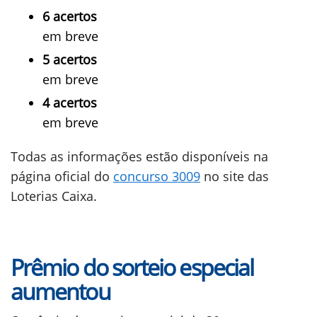
6 acertos
em breve
5 acertos
em breve
4 acertos
em breve
Todas as informações estão disponíveis na
página oficial do
concurso 3009
no site das
Loterias Caixa.
Prêmio do sorteio especial
aumentou