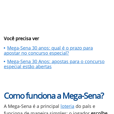
Você precisa ver
Mega-Sena 30 anos: qual é o prazo para
apostar no concurso especial?
Mega-Sena 30 Anos: apostas para o concurso
especial estão abertas
Como funciona a Mega-Sena?
A Mega-Sena é a principal
loteria
do país e
funciona de maneira simples: o jogador
escolhe