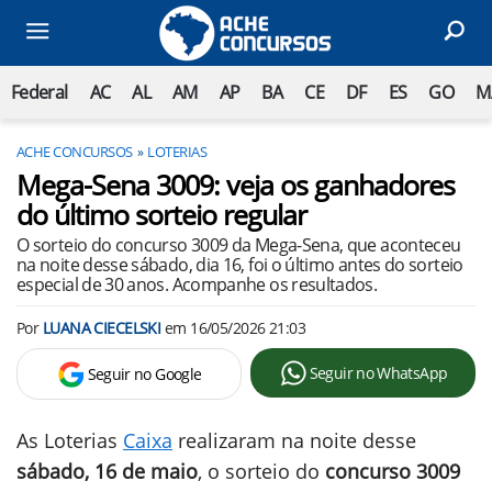
Federal
AC
AL
AM
AP
BA
CE
DF
ES
GO
M
ACHE CONCURSOS
LOTERIAS
Mega-Sena 3009: veja os ganhadores
do último sorteio regular
O sorteio do concurso 3009 da Mega-Sena, que aconteceu
na noite desse sábado, dia 16, foi o último antes do sorteio
especial de 30 anos. Acompanhe os resultados.
Por
LUANA CIECELSKI
em
16/05/2026 21:03
Seguir no WhatsApp
Seguir no Google
As Loterias
Caixa
realizaram na noite desse
sábado, 16 de maio
, o sorteio do
concurso 3009