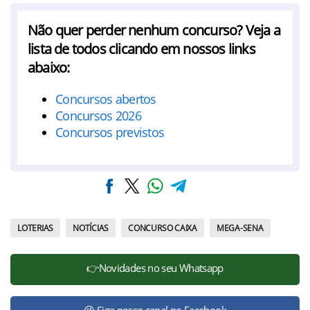
Não quer perder nenhum concurso? Veja a
lista de todos clicando em nossos links
abaixo:
Concursos abertos
Concursos 2026
Concursos previstos
LOTERIAS
NOTÍCIAS
CONCURSO CAIXA
MEGA-SENA
👉Novidades no seu Whatsapp