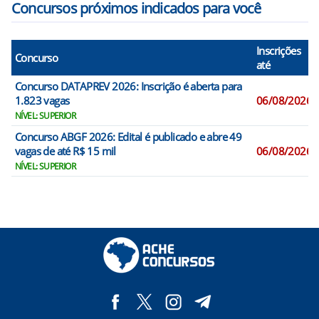
Concursos próximos indicados para você
Inscrições
Concurso
até
Concurso DATAPREV 2026: Inscrição é aberta para
1.823 vagas
06/08/2026
NÍVEL: SUPERIOR
Concurso ABGF 2026: Edital é publicado e abre 49
vagas de até R$ 15 mil
06/08/2026
NÍVEL: SUPERIOR