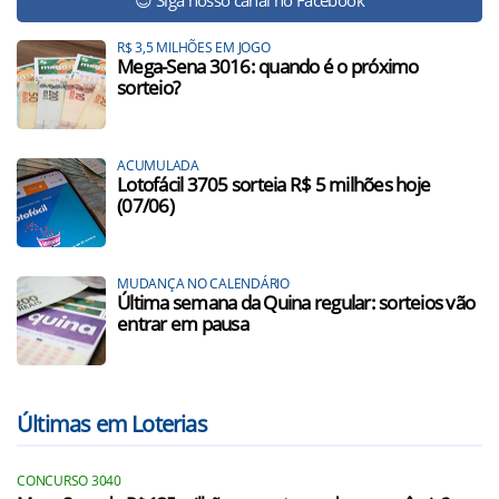
😉 Siga nosso canal no Facebook
R$ 3,5 MILHÕES EM JOGO
Mega-Sena 3016: quando é o próximo
sorteio?
ACUMULADA
Lotofácil 3705 sorteia R$ 5 milhões hoje
(07/06)
MUDANÇA NO CALENDÁRIO
Última semana da Quina regular: sorteios vão
entrar em pausa
Últimas em Loterias
CONCURSO 3040