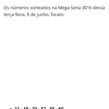
Os números sorteados na Mega-Sena 3016 dessa
terça-feira, 9 de junho, foram:
11 - 19 - 33 - 52 - 55 - 60