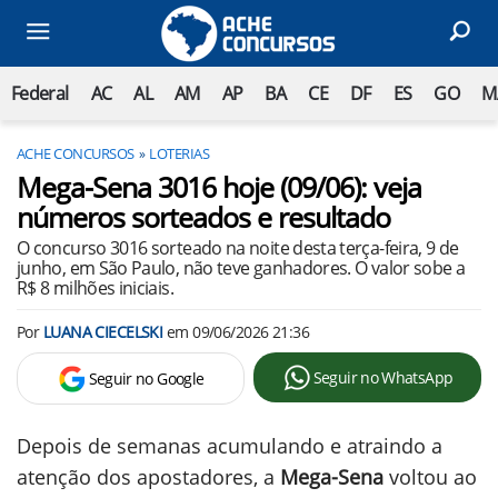
Federal
AC
AL
AM
AP
BA
CE
DF
ES
GO
M
ACHE CONCURSOS
LOTERIAS
Mega-Sena 3016 hoje (09/06): veja
números sorteados e resultado
O concurso 3016 sorteado na noite desta terça-feira, 9 de
junho, em São Paulo, não teve ganhadores. O valor sobe a
R$ 8 milhões iniciais.
Por
LUANA CIECELSKI
em
09/06/2026 21:36
Seguir no WhatsApp
Seguir no Google
Depois de semanas acumulando e atraindo a
atenção dos apostadores, a
Mega-Sena
voltou ao