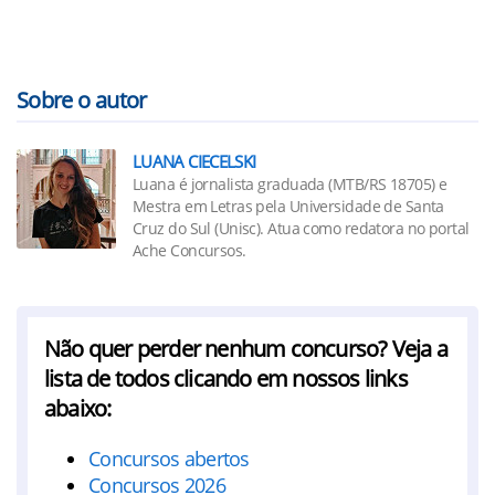
Sobre o autor
LUANA CIECELSKI
Luana é jornalista graduada (MTB/RS 18705) e
Mestra em Letras pela Universidade de Santa
Cruz do Sul (Unisc). Atua como redatora no portal
Ache Concursos.
Não quer perder nenhum concurso? Veja a
lista de todos clicando em nossos links
abaixo:
Concursos abertos
Concursos 2026