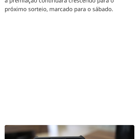
a premiação continuará crescendo para o
próximo sorteio, marcado para o sábado.