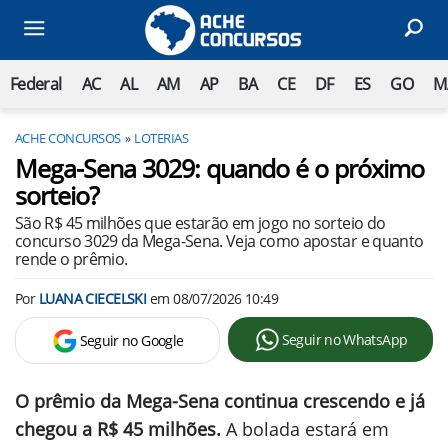
Federal
AC
AL
AM
AP
BA
CE
DF
ES
GO
M
ACHE CONCURSOS
LOTERIAS
Mega-Sena 3029: quando é o próximo
sorteio?
São R$ 45 milhões que estarão em jogo no sorteio do
concurso 3029 da Mega-Sena. Veja como apostar e quanto
rende o prêmio.
Por
LUANA CIECELSKI
em
08/07/2026 10:49
Seguir no WhatsApp
Seguir no Google
O prêmio da Mega-Sena continua crescendo e já
chegou a R$ 45 milhões.
A bolada estará em