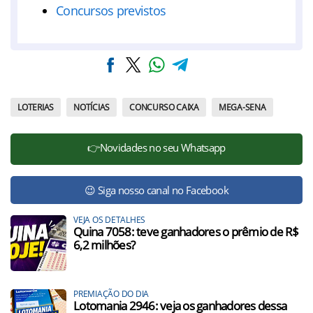
Concursos previstos
LOTERIAS
NOTÍCIAS
CONCURSO CAIXA
MEGA-SENA
👉Novidades no seu Whatsapp
😉 Siga nosso canal no Facebook
VEJA OS DETALHES
Quina 7058: teve ganhadores o prêmio de R$
6,2 milhões?
PREMIAÇÃO DO DIA
Lotomania 2946: veja os ganhadores dessa