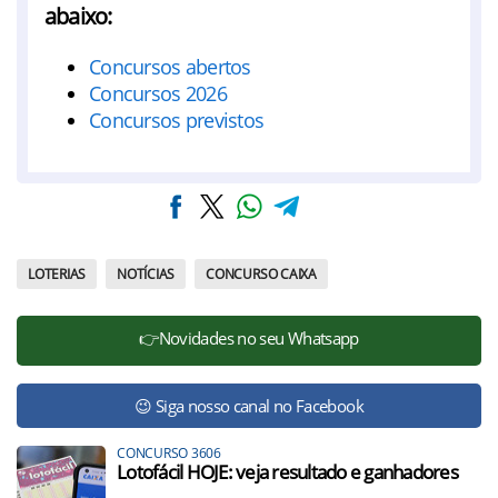
abaixo:
Concursos abertos
Concursos 2026
Concursos previstos
LOTERIAS
NOTÍCIAS
CONCURSO CAIXA
👉Novidades no seu Whatsapp
😉 Siga nosso canal no Facebook
CONCURSO 3606
Lotofácil HOJE: veja resultado e ganhadores