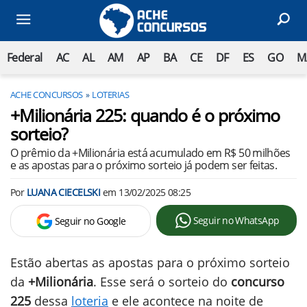
Federal
AC
AL
AM
AP
BA
CE
DF
ES
GO
M
ACHE CONCURSOS
LOTERIAS
+Milionária 225: quando é o próximo
sorteio?
O prêmio da +Milionária está acumulado em R$ 50 milhões
e as apostas para o próximo sorteio já podem ser feitas.
Por
LUANA CIECELSKI
em
13/02/2025 08:25
Seguir no WhatsApp
Seguir no Google
Estão abertas as apostas para o próximo sorteio
da
+Milionária
. Esse será o sorteio do
concurso
225
dessa
loteria
e ele acontece na noite de