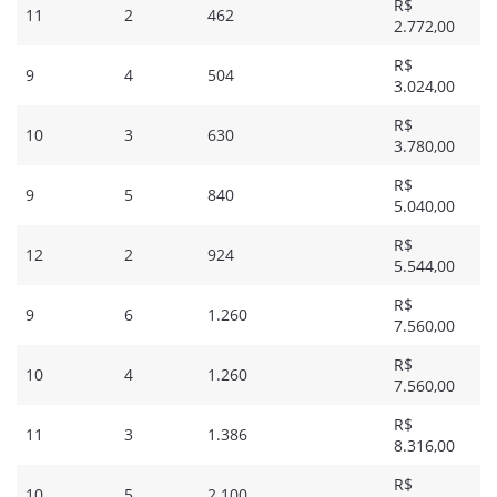
R$
11
2
462
2.772,00
R$
9
4
504
3.024,00
R$
10
3
630
3.780,00
R$
9
5
840
5.040,00
R$
12
2
924
5.544,00
R$
9
6
1.260
7.560,00
R$
10
4
1.260
7.560,00
R$
11
3
1.386
8.316,00
R$
10
5
2.100