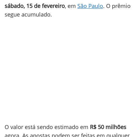
sábado, 15 de fevereiro
, em
São Paulo
. O prêmio
segue acumulado.
O valor está sendo estimado em
R$ 50 milhões
agora. As apostas podem ser feitas em qualquer