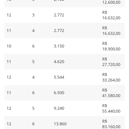
12.600,00
R$
12
3
2.772
16.632,00
R$
11
4
2.772
16.632,00
R$
10
6
3.150
18.900,00
R$
11
5
4.620
27.720,00
R$
12
4
5.544
33.264,00
R$
11
6
6.930
41.580,00
R$
12
5
9.240
55.440,00
R$
12
6
13.860
83.160,00