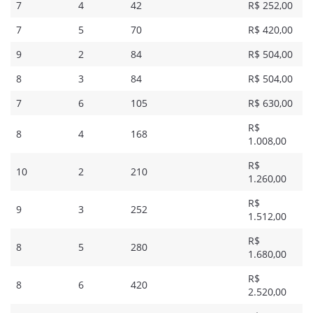
7
4
42
R$ 252,00
7
5
70
R$ 420,00
9
2
84
R$ 504,00
8
3
84
R$ 504,00
7
6
105
R$ 630,00
R$
8
4
168
1.008,00
R$
10
2
210
1.260,00
R$
9
3
252
1.512,00
R$
8
5
280
1.680,00
R$
8
6
420
2.520,00