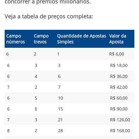
concorrer a prêmios milionários.
Veja a tabela de preços completa:
​​Campo
Campo
Quantidade de Apostas
Valor da
números
trevos
Simples
Aposta
6
2
1
R$ 6,00
​6
3
3
R$ 18,00
6
4
6
R$ 36,00
7
2
7
R$ 42,00
6
5
10
R$ 60,00
6
6
15
R$ 90,00
7
3
21
R$ 126,00
8
2
28
R$ 168,00