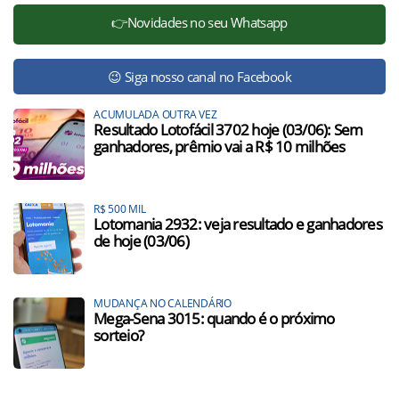
👉Novidades no seu Whatsapp
😉 Siga nosso canal no Facebook
ACUMULADA OUTRA VEZ
Resultado Lotofácil 3702 hoje (03/06): Sem
ganhadores, prêmio vai a R$ 10 milhões
R$ 500 MIL
Lotomania 2932: veja resultado e ganhadores
de hoje (03/06)
MUDANÇA NO CALENDÁRIO
Mega-Sena 3015: quando é o próximo
sorteio?