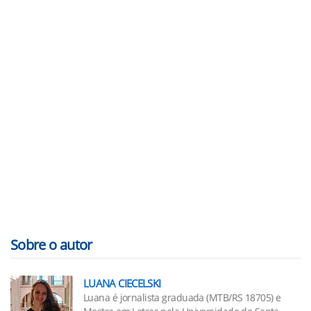
Sobre o autor
LUANA CIECELSKI
Luana é jornalista graduada (MTB/RS 18705) e