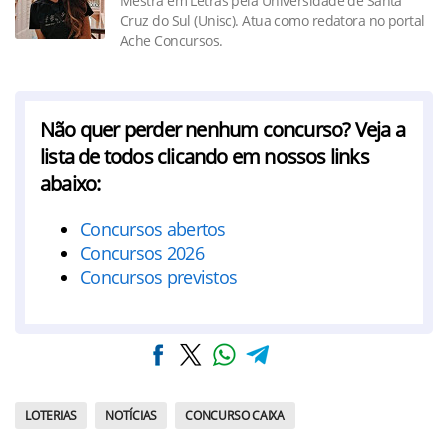
Mestra em Letras pela Universidade de Santa
Cruz do Sul (Unisc). Atua como redatora no portal
Ache Concursos.
Não quer perder nenhum concurso? Veja a
lista de todos clicando em nossos links
abaixo:
Concursos abertos
Concursos 2026
Concursos previstos
LOTERIAS
NOTÍCIAS
CONCURSO CAIXA