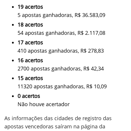
19 acertos
5 apostas ganhadoras, R$ 36.583,09
18 acertos
54 apostas ganhadoras, R$ 2.117,08
17 acertos
410 apostas ganhadoras, R$ 278,83
16 acertos
2700 apostas ganhadoras, R$ 42,34
15 acertos
11320 apostas ganhadoras, R$ 10,09
0 acertos
Não houve acertador
As informações das cidades de registro das
apostas vencedoras saíram na página da