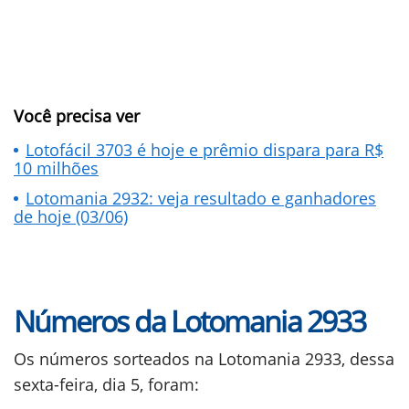
Você precisa ver
Lotofácil 3703 é hoje e prêmio dispara para R$
10 milhões
Lotomania 2932: veja resultado e ganhadores
de hoje (03/06)
Números da Lotomania 2933
Os números sorteados na Lotomania 2933, dessa
sexta-feira, dia 5, foram: