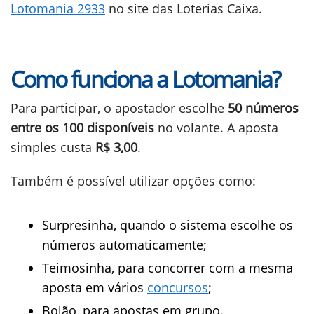
Lotomania 2933
no site das Loterias Caixa.
Como funciona a Lotomania?
Para participar, o apostador escolhe
50 números
entre os 100 disponíveis
no volante. A aposta
simples custa
R$ 3,00
.
Também é possível utilizar opções como:
Surpresinha, quando o sistema escolhe os
números automaticamente;
Teimosinha, para concorrer com a mesma
aposta em vários
concursos
;
Bolão, para apostas em grupo.