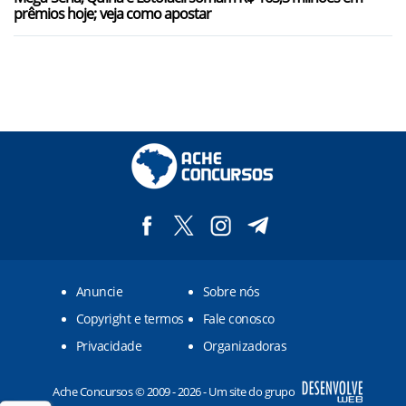
prêmios hoje; veja como apostar
Anuncie
Sobre nós
Copyright e termos
Fale conosco
Privacidade
Organizadoras
Ache Concursos © 2009 - 2026 - Um site do grupo