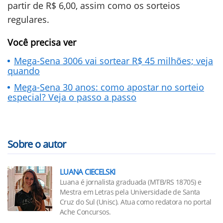
partir de R$ 6,00, assim como os sorteios
regulares.
Você precisa ver
Mega-Sena 3006 vai sortear R$ 45 milhões; veja
quando
Mega-Sena 30 anos: como apostar no sorteio
especial? Veja o passo a passo
Sobre o autor
LUANA CIECELSKI
Luana é jornalista graduada (MTB/RS 18705) e
Mestra em Letras pela Universidade de Santa
Cruz do Sul (Unisc). Atua como redatora no portal
Ache Concursos.