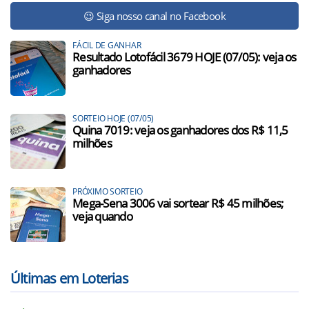
😉 Siga nosso canal no Facebook
FÁCIL DE GANHAR
Resultado Lotofácil 3679 HOJE (07/05): veja os
ganhadores
SORTEIO HOJE (07/05)
Quina 7019: veja os ganhadores dos R$ 11,5
milhões
PRÓXIMO SORTEIO
Mega-Sena 3006 vai sortear R$ 45 milhões;
veja quando
Últimas em Loterias