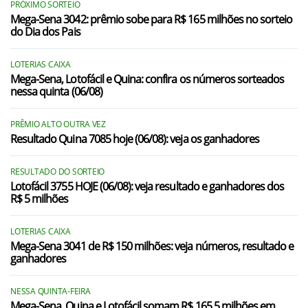
PRÓXIMO SORTEIO
Mega-Sena 3042: prêmio sobe para R$ 165 milhões no sorteio
do Dia dos Pais
LOTERIAS CAIXA
Mega-Sena, Lotofácil e Quina: confira os números sorteados
nessa quinta (06/08)
PRÊMIO ALTO OUTRA VEZ
Resultado Quina 7085 hoje (06/08): veja os ganhadores
RESULTADO DO SORTEIO
Lotofácil 3755 HOJE (06/08): veja resultado e ganhadores dos
R$ 5 milhões
LOTERIAS CAIXA
Mega-Sena 3041 de R$ 150 milhões: veja números, resultado e
ganhadores
NESSA QUINTA-FEIRA
Mega-Sena, Quina e Lotofácil somam R$ 165,5 milhões em