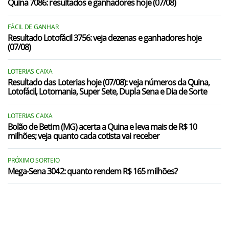
Quina 7086: resultados e ganhadores hoje (07/08)
FÁCIL DE GANHAR
Resultado Lotofácil 3756: veja dezenas e ganhadores hoje
(07/08)
LOTERIAS CAIXA
Resultado das Loterias hoje (07/08): veja números da Quina,
Lotofácil, Lotomania, Super Sete, Dupla Sena e Dia de Sorte
LOTERIAS CAIXA
Bolão de Betim (MG) acerta a Quina e leva mais de R$ 10
milhões; veja quanto cada cotista vai receber
PRÓXIMO SORTEIO
Mega-Sena 3042: quanto rendem R$ 165 milhões?