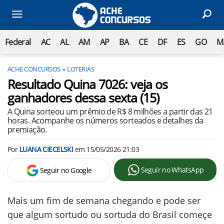
Federal
AC
AL
AM
AP
BA
CE
DF
ES
GO
M
ACHE CONCURSOS
LOTERIAS
Resultado Quina 7026: veja os
ganhadores dessa sexta (15)
A Quina sorteou um prêmio de R$ 8 milhões a partir das 21
horas. Acompanhe os números sorteados e detalhes da
premiação.
Por
LUANA CIECELSKI
em
15/05/2026 21:03
Seguir no WhatsApp
Seguir no Google
Mais um fim de semana chegando e pode ser
que algum sortudo ou sortuda do Brasil começe