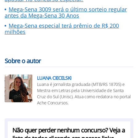
Mega-Sena 3009 será o último sorteio regular
antes da Mega-Sena 30 Anos
Mega-Sena especial terá prêmio de R$ 200
milhões
Sobre o autor
LUANA CIECELSKI
Luana é jornalista graduada (MTB/RS 18705) e
Mestra em Letras pela Universidade de Santa
Cruz do Sul (Unisc). Atua como redatora no portal
Ache Concursos.
Não quer perder nenhum concurso? Veja a