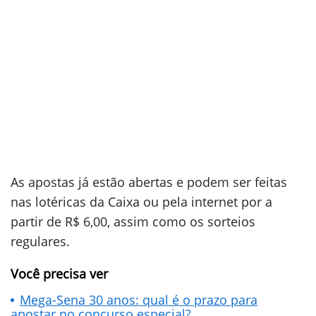
As apostas já estão abertas e podem ser feitas
nas lotéricas da Caixa ou pela internet por a
partir de R$ 6,00, assim como os sorteios
regulares.
Você precisa ver
Mega-Sena 30 anos: qual é o prazo para
apostar no concurso especial?