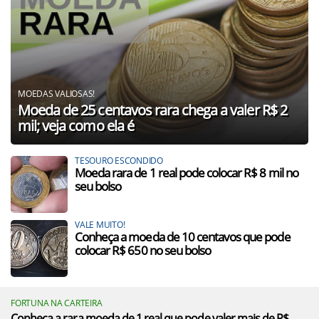
MOEDAS VALIOSAS!
Moeda de 25 centavos rara chega a valer R$ 2
mil; veja como ela é
TESOURO ESCONDIDO
Moeda rara de 1 real pode colocar R$ 8 mil no
seu bolso
VALE MUITO!
Conheça a moeda de 10 centavos que pode
colocar R$ 650 no seu bolso
FORTUNA NA CARTEIRA
Conheça a rara moeda de 1 real que pode valer mais de R$