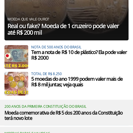
MOEDA QUE VALE OURO?
Real ou fake? Moeda de 1 cruzeiro pode valer
até R$ 200 mil
NOTA DE 500 ANOS DO BRASIL
Tem a nota de R$ 10 de plástico? Ela pode valer
R$ 2000
TOTAL DE R$ 8.250
5 moedas do ano 1999 podem valer mais de
R$ 8 mil juntas; veja quais
200 ANOS DA PRIMEIRA CONSTITUIÇÃO DO BRASIL
Moeda comemorativa de R$ 5 dos 200 anos da Constituição
terá novo lote