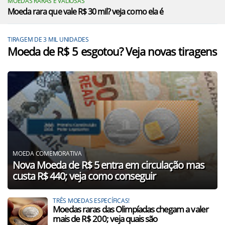
MOEDAS RARAS E VALIOSAS
Moeda rara que vale R$ 30 mil? veja como ela é
TIRAGEM DE 3 MIL UNIDADES
Moeda de R$ 5 esgotou? Veja novas tiragens
MOEDA COMEMORATIVA
Nova Moeda de R$ 5 entra em circulação mas
custa R$ 440; veja como conseguir
TRÊS MOEDAS ESPECÍFICAS!
Moedas raras das Olimpíadas chegam a valer
mais de R$ 200; veja quais são