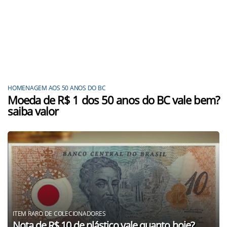
HOMENAGEM AOS 50 ANOS DO BC
Moeda de R$ 1 dos 50 anos do BC vale bem?
saiba valor
ITEM RARO DE COLECIONADORES
Nota de R$ 10 de plástico vale quanto hoje?