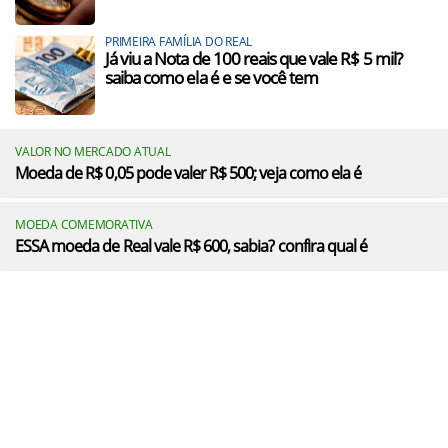
PRIMEIRA FAMÍLIA DO REAL
Já viu a Nota de 100 reais que vale R$ 5 mil?
saiba como ela é e se você tem
VALOR NO MERCADO ATUAL
Moeda de R$ 0,05 pode valer R$ 500; veja como ela é
MOEDA COMEMORATIVA
ESSA moeda de Real vale R$ 600, sabia? confira qual é