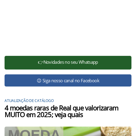
👉Novidades no seu Whatsapp
😉 Siga nosso canal no Facebook
ATUALIZAÇÃO DE CATÁLOGO
4 moedas raras de Real que valorizaram
MUITO em 2025; veja quais