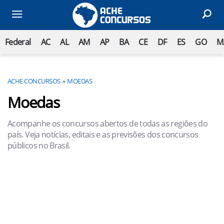
Federal
AC
AL
AM
AP
BA
CE
DF
ES
GO
M
ACHE CONCURSOS
MOEDAS
Moedas
Acompanhe os concursos abertos de todas as regiões do
país. Veja notícias, editais e as previsões dos concursos
públicos no Brasil.