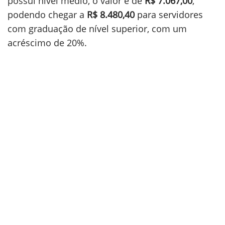
possui nível médio, o valor é de
R$ 7.067,00
,
podendo chegar a
R$ 8.480,40
para servidores
com graduação de nível superior, com um
acréscimo de 20%.