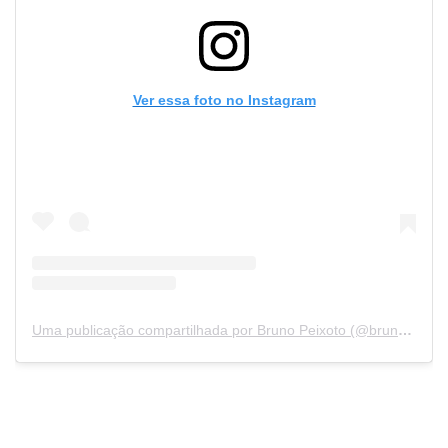
Ver essa foto no Instagram
Uma publicação compartilhada por Bruno Peixoto (@brunopeixotooficial)