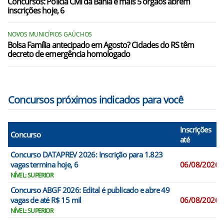
Concursos: Polícia Civil da Bahia e mais 5 órgãos abrem
inscrições hoje, 6
NOVOS MUNICÍPIOS GAÚCHOS
Bolsa Família antecipado em Agosto? Cidades do RS têm
decreto de emergência homologado
Concursos próximos indicados para você
Inscrições
Concurso
até
Concurso DATAPREV 2026: Inscrição para 1.823
vagas termina hoje, 6
06/08/2026
NÍVEL: SUPERIOR
Concurso ABGF 2026: Edital é publicado e abre 49
vagas de até R$ 15 mil
06/08/2026
NÍVEL: SUPERIOR