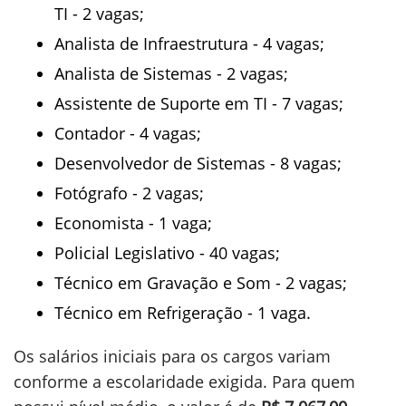
TI - 2 vagas;
Analista de Infraestrutura - 4 vagas;
Analista de Sistemas - 2 vagas;
Assistente de Suporte em TI - 7 vagas;
Contador - 4 vagas;
Desenvolvedor de Sistemas - 8 vagas;
Fotógrafo - 2 vagas;
Economista - 1 vaga;
Policial Legislativo - 40 vagas;
Técnico em Gravação e Som - 2 vagas;
Técnico em Refrigeração - 1 vaga.
Os salários iniciais para os cargos variam
conforme a escolaridade exigida. Para quem