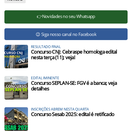
👉Novidades no seu Whatsapp
😉 Siga nosso canal no Facebook
RESULTADO FINAL
Concurso CNJ: Cebraspe homologa edital
nesta terça (11); veja!
EDITAL IMINENTE
Concurso SEPLAN-SE: FGV é a banca; veja
detalhes
INSCRIÇÕES ABREM NESTA QUARTA
Concurso Sesab 2025: edital é retificado