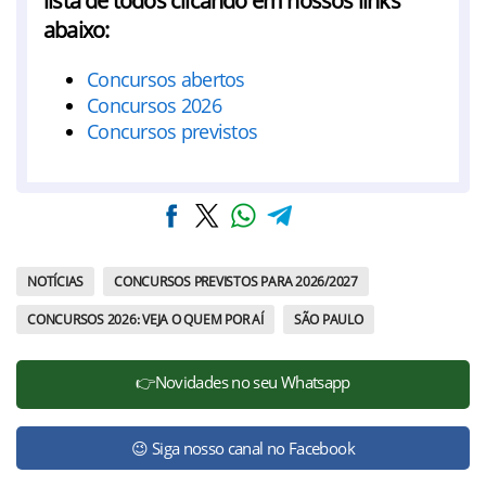
lista de todos clicando em nossos links
abaixo:
Concursos abertos
Concursos 2026
Concursos previstos
NOTÍCIAS
CONCURSOS PREVISTOS PARA 2026/2027
CONCURSOS 2026: VEJA O QUEM POR AÍ
SÃO PAULO
👉Novidades no seu Whatsapp
😉 Siga nosso canal no Facebook