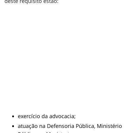
deste requisito estão:
exercício da advocacia;
atuação na Defensoria Pública, Ministério