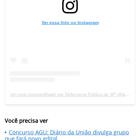
Ver essa foto no Instagram
Um post compartilhado por Defensoria Pública de SP (@defensoria_sp)
Você precisa ver
Concurso AGU: Diário da União divulga grupo
que fará novo edital