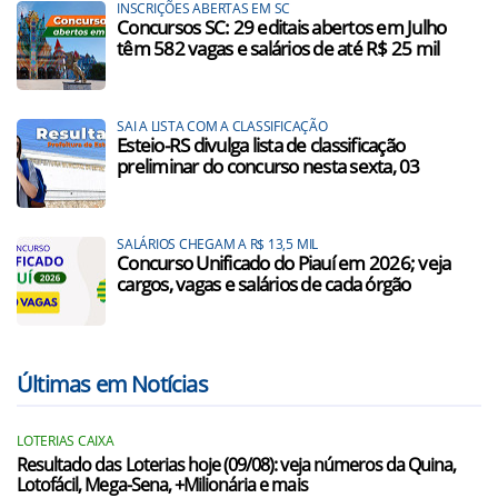
INSCRIÇÕES ABERTAS EM SC
Concursos SC: 29 editais abertos em Julho
têm 582 vagas e salários de até R$ 25 mil
SAI A LISTA COM A CLASSIFICAÇÃO
Esteio-RS divulga lista de classificação
preliminar do concurso nesta sexta, 03
SALÁRIOS CHEGAM A R$ 13,5 MIL
Concurso Unificado do Piauí em 2026; veja
cargos, vagas e salários de cada órgão
Últimas em Notícias
LOTERIAS CAIXA
Resultado das Loterias hoje (09/08): veja números da Quina,
Lotofácil, Mega-Sena, +Milionária e mais