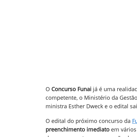
O
Concurso Funai
já é uma realidad
competente, o Ministério da Gestão
ministra Esther Dweck e o edital s
O edital do próximo concurso da
F
preenchimento imediato
em vários 