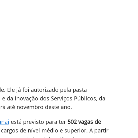
e. Ele já foi autorizado pela pasta
 e da Inovação dos Serviços Públicos, da
airá até novembro deste ano.
unai
está previsto para ter
502 vagas de
cargos de nível médio e superior. A partir