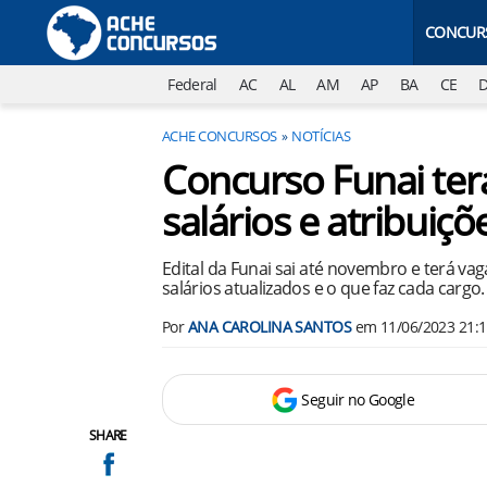
CONCUR
Federal
AC
AL
AM
AP
BA
CE
ACHE CONCURSOS
NOTÍCIAS
Concurso Funai terá
salários e atribuiçõ
Edital da Funai sai até novembro e terá vag
salários atualizados e o que faz cada cargo.
Por
ANA CAROLINA SANTOS
em
11/06/2023 21:
Seguir no Google
SHARE