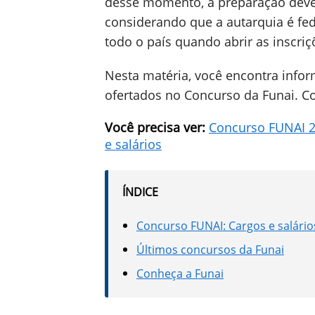
desse momento, a preparação deve s
considerando que a autarquia é fed
todo o país quando abrir as inscriç
Nesta matéria, você encontra info
ofertados no Concurso da Funai. Co
Você precisa ver:
Concurso FUNAI 20
e salários
ÍNDICE
Concurso FUNAI: Cargos e salári
Últimos concursos da Funai
Conheça a Funai