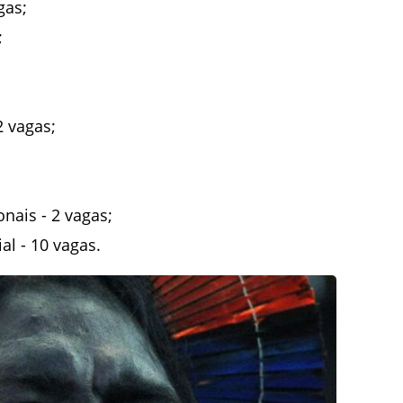
gas;
;
2 vagas;
nais - 2 vagas;
l - 10 vagas.