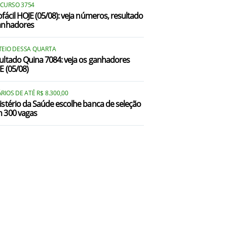
CURSO 3754
ofácil HOJE (05/08): veja números, resultado
anhadores
TEIO DESSA QUARTA
ultado Quina 7084: veja os ganhadores
E (05/08)
RIOS DE ATÉ R$ 8.300,00
istério da Saúde escolhe banca de seleção
 300 vagas