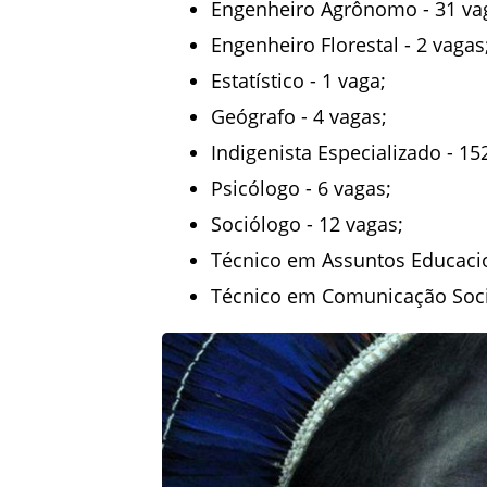
Engenheiro Agrônomo - 31 va
Engenheiro Florestal - 2 vagas
Estatístico - 1 vaga;
Geógrafo - 4 vagas;
Indigenista Especializado - 15
Psicólogo - 6 vagas;
Sociólogo - 12 vagas;
Técnico em Assuntos Educacio
Técnico em Comunicação Socia