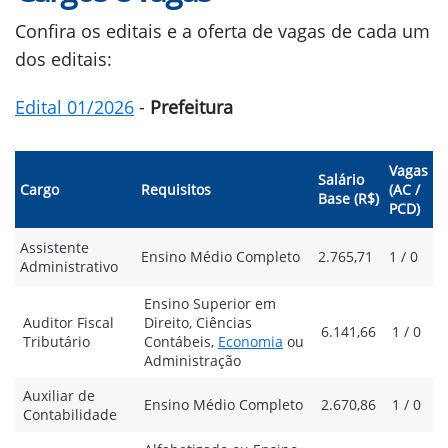
Confira os editais e a oferta de vagas de cada um
dos editais:
Edital 01/2026
-
Prefeitura
Vagas
Salário
Cargo
Requisitos
(AC /
Base (R$)
PCD)
Assistente
Ensino Médio Completo
2.765,71
1 / 0
Administrativo
Ensino Superior em
Auditor Fiscal
Direito, Ciências
6.141,66
1 / 0
Tributário
Contábeis,
Economia
ou
Administração
Auxiliar de
Ensino Médio Completo
2.670,86
1 / 0
Contabilidade