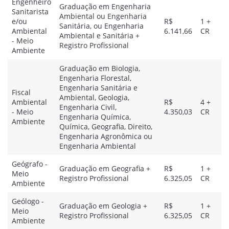
Engenheiro
Graduação em Engenharia
Sanitarista
Ambiental ou Engenharia
e/ou
R$
1 +
Sanitária, ou Engenharia
Ambiental
6.141,66
CR
Ambiental e Sanitária +
- Meio
Registro Profissional
Ambiente
Graduação em Biologia,
Engenharia Florestal,
Engenharia Sanitária e
Fiscal
Ambiental, Geologia,
Ambiental
R$
4 +
Engenharia Civil,
- Meio
4.350,03
CR
Engenharia Química,
Ambiente
Química, Geografia, Direito,
Engenharia Agronômica ou
Engenharia Ambiental
Geógrafo -
Graduação em Geografia +
R$
1 +
Meio
Registro Profissional
6.325,05
CR
Ambiente
Geólogo -
Graduação em Geologia +
R$
1 +
Meio
Registro Profissional
6.325,05
CR
Ambiente