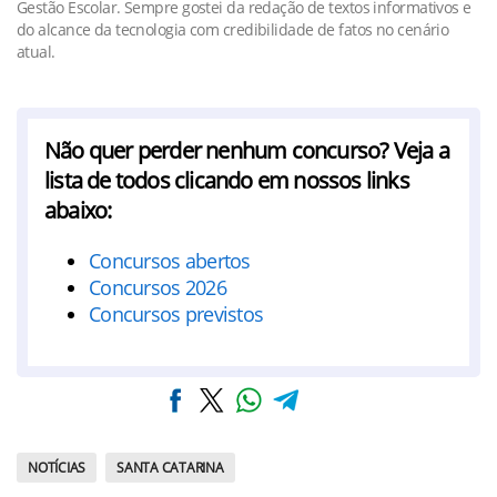
Gestão Escolar. Sempre gostei da redação de textos informativos e
do alcance da tecnologia com credibilidade de fatos no cenário
atual.
Não quer perder nenhum concurso? Veja a
lista de todos clicando em nossos links
abaixo:
Concursos abertos
Concursos 2026
Concursos previstos
NOTÍCIAS
SANTA CATARINA