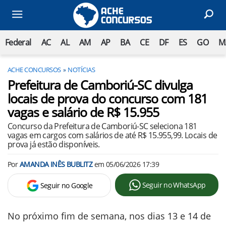
Federal
AC
AL
AM
AP
BA
CE
DF
ES
GO
M
ACHE CONCURSOS
NOTÍCIAS
Prefeitura de Camboriú-SC divulga
locais de prova do concurso com 181
vagas e salário de R$ 15.955
Concurso da Prefeitura de Camboriú-SC seleciona 181
vagas em cargos com salários de até R$ 15.955,99. Locais de
prova já estão disponíveis.
Por
AMANDA INÊS BUBLITZ
em
05/06/2026 17:39
Seguir no WhatsApp
Seguir no Google
No próximo fim de semana, nos dias 13 e 14 de