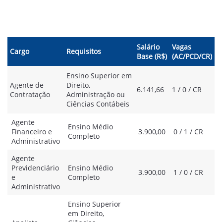
Salário
Vagas
Cargo
Requisitos
Base (R$)
(AC/PCD/CR)
Ensino Superior em
Agente de
Direito,
6.141,66
1 / 0 / CR
Contratação
Administração ou
Ciências Contábeis
Agente
Ensino Médio
Financeiro e
3.900,00
0 / 1 / CR
Completo
Administrativo
Agente
Previdenciário
Ensino Médio
3.900,00
1 / 0 / CR
e
Completo
Administrativo
Ensino Superior
em Direito,