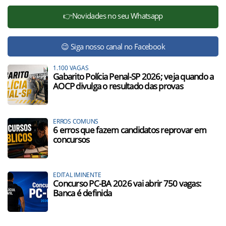
👉Novidades no seu Whatsapp
😉 Siga nosso canal no Facebook
1.100 VAGAS
Gabarito Polícia Penal-SP 2026; veja quando a
AOCP divulga o resultado das provas
ERROS COMUNS
6 erros que fazem candidatos reprovar em
concursos
EDITAL IMINENTE
Concurso PC-BA 2026 vai abrir 750 vagas:
Banca é definida