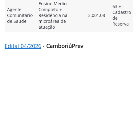
Ensino Médio
63 +
Agente
Completo +
Cadastro
Comunitário
Residência na
3.001,08
de
de Saúde
microárea de
Reserva
atuação
Edital 04/2026
-
CamboriúPrev