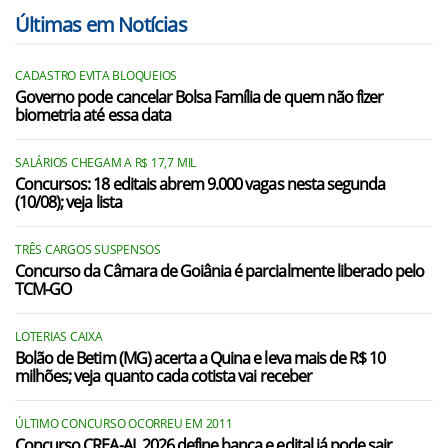
Últimas em Notícias
CADASTRO EVITA BLOQUEIOS
Governo pode cancelar Bolsa Família de quem não fizer
biometria até essa data
SALÁRIOS CHEGAM A R$ 17,7 MIL
Concursos: 18 editais abrem 9.000 vagas nesta segunda
(10/08); veja lista
TRÊS CARGOS SUSPENSOS
Concurso da Câmara de Goiânia é parcialmente liberado pelo
TCM-GO
LOTERIAS CAIXA
Bolão de Betim (MG) acerta a Quina e leva mais de R$ 10
milhões; veja quanto cada cotista vai receber
ÚLTIMO CONCURSO OCORREU EM 2011
Concurso CREA-AL 2026 define banca e edital já pode sair