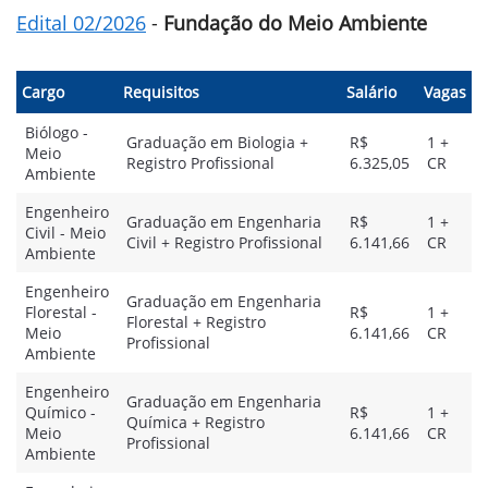
Edital 02/2026
-
Fundação do Meio Ambiente
Cargo
Requisitos
Salário
Vagas
Biólogo -
Graduação em Biologia +
R$
1 +
Meio
Registro Profissional
6.325,05
CR
Ambiente
Engenheiro
Graduação em Engenharia
R$
1 +
Civil - Meio
Civil + Registro Profissional
6.141,66
CR
Ambiente
Engenheiro
Graduação em Engenharia
Florestal -
R$
1 +
Florestal + Registro
Meio
6.141,66
CR
Profissional
Ambiente
Engenheiro
Graduação em Engenharia
Químico -
R$
1 +
Química + Registro
Meio
6.141,66
CR
Profissional
Ambiente