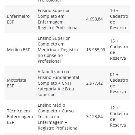
Ensino Superior
10 +
Enfermeiro
Completo em
Cadastro
4.653,84
ESF
Enfermagem +
de
Registro Profissional
Reserva
Ensino Superior
15 +
Completo em
Cadastro
Médico ESF
Medicina + Registro
15.955,99
de
no Conselho
Reserva
Profissional
Alfabetizado ou
01 +
Ensino Fundamental
Motorista
Cadastro
Completo + CNH
2.977,42
ESF
de
categoria A e B ou
Reserva
superior
Ensino Médio
12 +
Técnico em
Completo + Curso
Cadastro
Enfermagem
Técnico em
3.123,84
de
ESF
Enfermagem +
Reserva
Registro Profissional