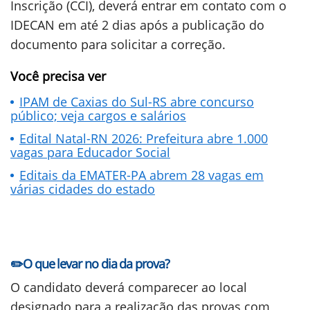
Inscrição (CCI), deverá entrar em contato com o
IDECAN em até 2 dias após a publicação do
documento para solicitar a correção.
Você precisa ver
IPAM de Caxias do Sul-RS abre concurso
público; veja cargos e salários
Edital Natal-RN 2026: Prefeitura abre 1.000
vagas para Educador Social
Editais da EMATER-PA abrem 28 vagas em
várias cidades do estado
✏️O que levar no dia da prova?
O candidato deverá comparecer ao local
designado para a realização das provas com