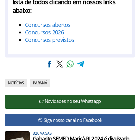
lista de todos clicando em nossos links
abaixo:
Concursos abertos
Concursos 2026
Concursos previstos
NOTÍCIAS
PARANÁ
👉Novidades no seu Whatsapp
😉 Siga nosso canal no Facebook
326 VAGAS
Gabarito SEMED Maricá-RJ 2024 é divulgado