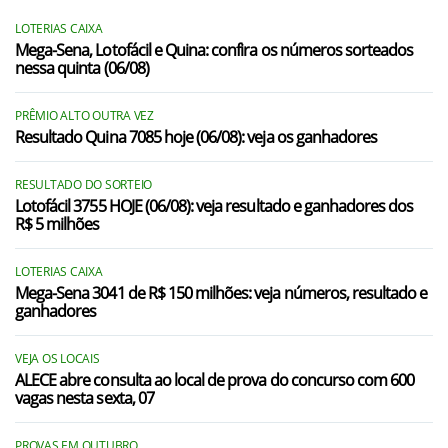
LOTERIAS CAIXA
Mega-Sena, Lotofácil e Quina: confira os números sorteados
nessa quinta (06/08)
PRÊMIO ALTO OUTRA VEZ
Resultado Quina 7085 hoje (06/08): veja os ganhadores
RESULTADO DO SORTEIO
Lotofácil 3755 HOJE (06/08): veja resultado e ganhadores dos
R$ 5 milhões
LOTERIAS CAIXA
Mega-Sena 3041 de R$ 150 milhões: veja números, resultado e
ganhadores
VEJA OS LOCAIS
ALECE abre consulta ao local de prova do concurso com 600
vagas nesta sexta, 07
PROVAS EM OUTUBRO