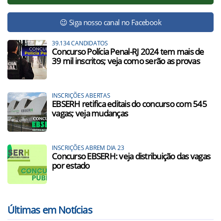
😉 Siga nosso canal no Facebook
39.134 CANDIDATOS
Concurso Polícia Penal-RJ 2024 tem mais de
39 mil inscritos; veja como serão as provas
INSCRIÇÕES ABERTAS
EBSERH retifica editais do concurso com 545
vagas; veja mudanças
INSCRIÇÕES ABREM DIA 23
Concurso EBSERH: veja distribuição das vagas
por estado
Últimas em Notícias