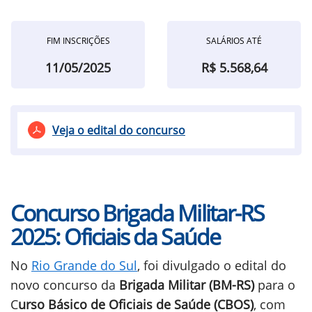
FIM INSCRIÇÕES
SALÁRIOS ATÉ
11/05/2025
R$ 5.568,64
Veja o edital do concurso
Concurso Brigada Militar-RS
2025: Oficiais da Saúde
No
Rio Grande do Sul
, foi divulgado o edital do
novo concurso da
Brigada Militar (BM-RS)
para o
C
urso Básico de Oficiais de Saúde (CBOS)
, com