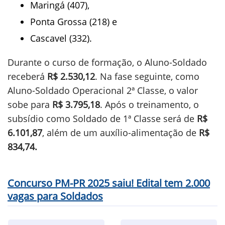
Maringá (407),
Ponta Grossa (218) e
Cascavel (332).
Durante o curso de formação, o Aluno-Soldado
receberá
R$ 2.530,12
. Na fase seguinte, como
Aluno-Soldado Operacional 2ª Classe, o valor
sobe para
R$ 3.795,18
. Após o treinamento, o
subsídio como Soldado de 1ª Classe será de
R$
6.101,87
, além de um auxílio-alimentação de
R$
834,74.
Concurso PM-PR 2025 saiu! Edital tem 2.000
vagas para Soldados