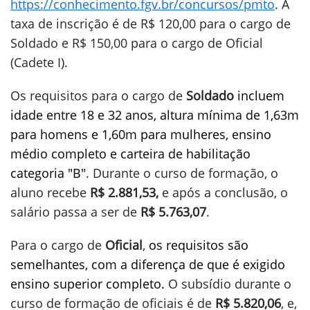
https://conhecimento.fgv.br/concursos/pmto
. A
taxa de inscrição é de R$ 120,00 para o cargo de
Soldado e R$ 150,00 para o cargo de Oficial
(Cadete I).
Os requisitos para o cargo de
Soldado
incluem
idade entre 18 e 32 anos, altura mínima de 1,63m
para homens e 1,60m para mulheres, ensino
médio completo e carteira de habilitação
categoria "B"
. Durante o curso de formação, o
aluno recebe
R$ 2.881,53,
e após a conclusão, o
salário passa a ser de
R$ 5.763,07
.
Para o cargo de
Oficial
,
os requisitos são
semelhantes, com a diferença de que é exigido
ensino superior completo.
O subsídio durante o
curso de formação de oficiais é de
R$ 5.820,06
, e,