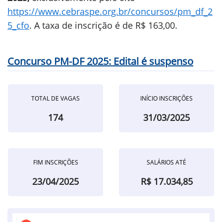
https://www.cebraspe.org.br/concursos/pm_df_2
5_cfo
. A taxa de inscrição é de R$ 163,00.
Concurso PM-DF 2025: Edital é suspenso
TOTAL DE VAGAS
INÍCIO INSCRIÇÕES
174
31/03/2025
FIM INSCRIÇÕES
SALÁRIOS ATÉ
23/04/2025
R$ 17.034,85