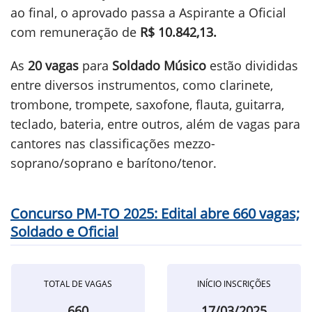
ao final, o aprovado passa a Aspirante a Oficial
com remuneração de
R$ 10.842,13.
As
20 vagas
para
Soldado Músico
estão divididas
entre diversos instrumentos, como clarinete,
trombone, trompete, saxofone, flauta, guitarra,
teclado, bateria, entre outros, além de vagas para
cantores nas classificações mezzo-
soprano/soprano e barítono/tenor.
Concurso PM-TO 2025: Edital abre 660 vagas;
Soldado e Oficial
TOTAL DE VAGAS
INÍCIO INSCRIÇÕES
660
17/03/2025