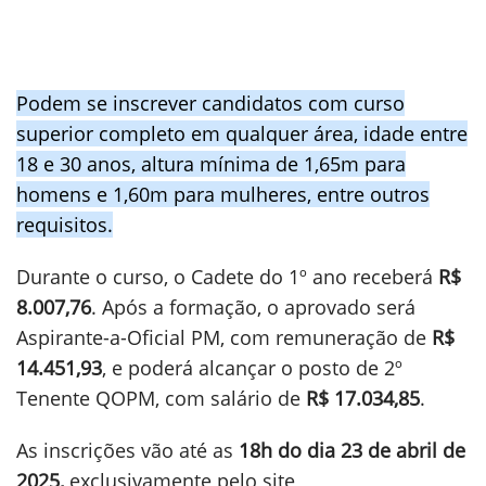
Podem se inscrever candidatos com curso
superior completo em qualquer área, idade entre
18 e 30 anos, altura mínima de 1,65m para
homens e 1,60m para mulheres, entre outros
requisitos.
Durante o curso, o Cadete do 1º ano receberá
R$
8.007,76
. Após a formação, o aprovado será
Aspirante-a-Oficial PM, com remuneração de
R$
14.451,93
, e poderá alcançar o posto de 2º
Tenente QOPM, com salário de
R$ 17.034,85
.
As inscrições vão até as
18h do dia 23 de abril de
2025,
exclusivamente pelo site