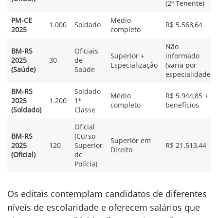
(2º Tenente)
PM-CE
Médio
1.000
Soldado
R$ 5.568,64
2025
completo
Não
BM-RS
Oficiais
Superior +
informado
2025
30
de
Especialização
(varia por
(Saúde)
Saúde
especialidade)
BM-RS
Soldado
Médio
R$ 5.944,85 +
2025
1.200
1ª
completo
benefícios
(Soldado)
Classe
Oficial
BM-RS
(Curso
Superior em
2025
120
Superior
R$ 21.513,44
Direito
(Oficial)
de
Polícia)
Os editais contemplam candidatos de diferentes
níveis de escolaridade e oferecem salários que