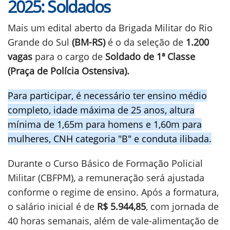
2025: Soldados
Mais um edital aberto da Brigada Militar do Rio
Grande do Sul
(BM-RS)
é o da seleção de
1.200
vagas
para o cargo de
Soldado de 1ª Classe
(Praça de Polícia Ostensiva).
Para participar, é necessário ter ensino médio
completo, idade máxima de 25 anos, altura
mínima de 1,65m para homens e 1,60m para
mulheres, CNH categoria "B" e conduta ilibada.
Durante o Curso Básico de Formação Policial
Militar (CBFPM), a remuneração será ajustada
conforme o regime de ensino. Após a formatura,
o salário inicial é de
R$ 5.944,85
, com jornada de
40 horas semanais, além de vale-alimentação de