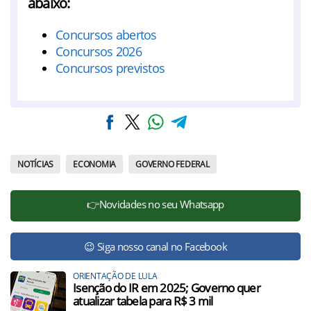
abaixo:
Concursos abertos
Concursos 2026
Concursos previstos
NOTÍCIAS
ECONOMIA
GOVERNO FEDERAL
👉Novidades no seu Whatsapp
😉 Siga nosso canal no Facebook
ORIENTAÇÃO DE LULA
Isenção do IR em 2025; Governo quer
atualizar tabela para R$ 3 mil