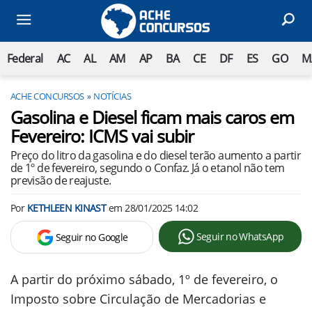
Federal
AC
AL
AM
AP
BA
CE
DF
ES
GO
M
ACHE CONCURSOS
NOTÍCIAS
Gasolina e Diesel ficam mais caros em
Fevereiro: ICMS vai subir
Preço do litro da gasolina e do diesel terão aumento a partir
de 1º de fevereiro, segundo o Confaz. Já o etanol não tem
previsão de reajuste.
Por
KETHLEEN KINAST
em
28/01/2025 14:02
Seguir no WhatsApp
Seguir no Google
A partir do próximo sábado, 1º de fevereiro, o
Imposto sobre Circulação de Mercadorias e