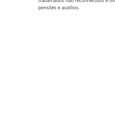
trabalhados não reconhecidos e om
pensões e auxílios.