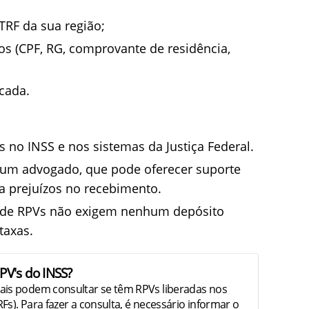
TRF da sua região;
s (CPF, RG, comprovante de residência,
icada.
 no INSS e nos sistemas da Justiça Federal.
um advogado, que pode oferecer suporte
ja prejuízos no recebimento.
s de RPVs não exigem nenhum depósito
taxas.
PV's do INSS?
ais podem consultar se têm RPVs liberadas nos
RFs). Para fazer a consulta, é necessário informar o