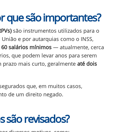
r que são importantes?
RPVs)
são instrumentos utilizados para o
 União e por autarquias como o INSS,
 60 salários mínimos
— atualmente, cerca
órios, que podem levar anos para serem
 prazo mais curto, geralmente
até dois
 segurados que, em muitos casos,
to de um direito negado.
s são revisados?