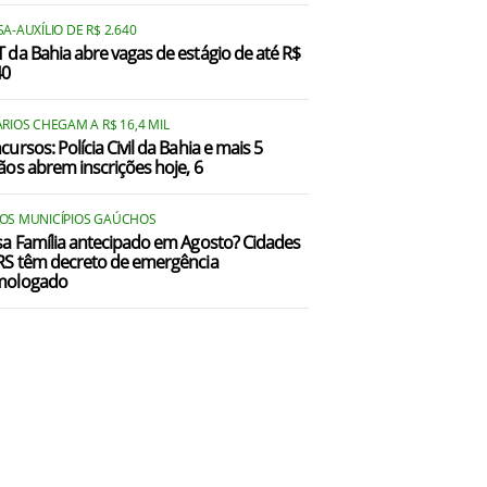
A-AUXÍLIO DE R$ 2.640
 da Bahia abre vagas de estágio de até R$
40
RIOS CHEGAM A R$ 16,4 MIL
ursos: Polícia Civil da Bahia e mais 5
ãos abrem inscrições hoje, 6
OS MUNICÍPIOS GAÚCHOS
sa Família antecipado em Agosto? Cidades
RS têm decreto de emergência
mologado