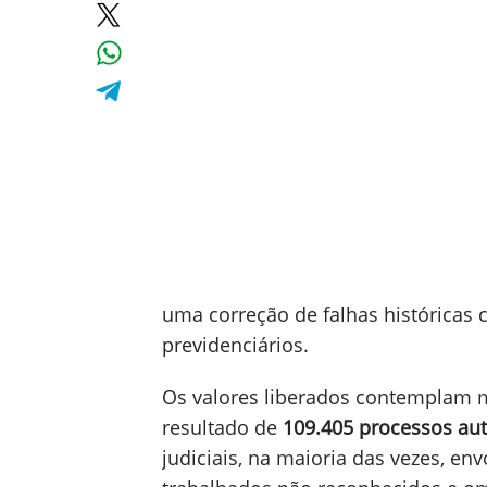
uma correção de falhas históricas
previdenciários.
Os valores liberados contemplam 
resultado de
109.405 processos au
judiciais, na maioria das vezes, en