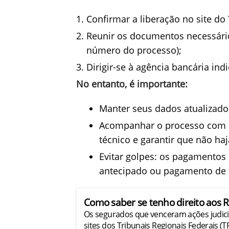
Confirmar a liberação no site do 
Reunir os documentos necessário
número do processo);
Dirigir-se à agência bancária ind
No entanto, é importante:
Manter seus dados atualizados
Acompanhar o processo com 
técnico e garantir que não ha
Evitar golpes: os pagamento
antecipado ou pagamento de 
Como saber se tenho direito aos R
Os segurados que venceram ações judici
sites dos Tribunais Regionais Federais (T