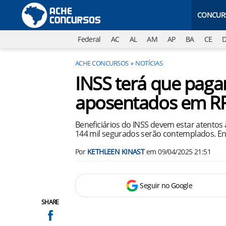
CONCUR
Federal
AC
AL
AM
AP
BA
CE
ACHE CONCURSOS
NOTÍCIAS
INSS terá que pagar
aposentados em RP
Beneficiários do INSS devem estar atentos à
144 mil segurados serão contemplados. En
Por
KETHLEEN KINAST
em
09/04/2025 21:51
Seguir no Google
SHARE