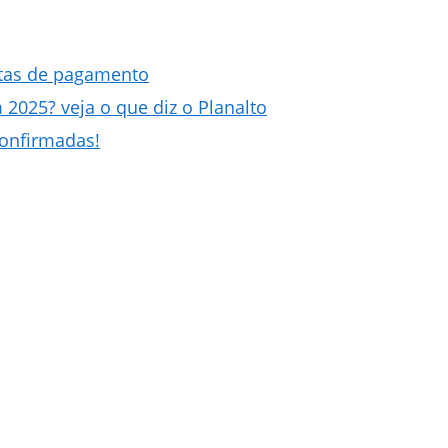
datas de pagamento
2025? veja o que diz o Planalto
confirmadas!