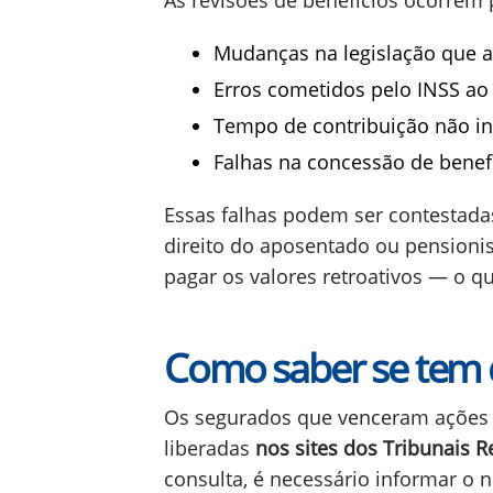
As revisões de benefícios ocorrem 
Mudanças na legislação que a
Erros cometidos pelo INSS ao c
Tempo de contribuição não inc
Falhas na concessão de benef
Essas falhas podem ser contestadas 
direito do aposentado ou pensionist
pagar os valores retroativos — o 
Como saber se tem d
Os segurados que venceram ações 
liberadas
nos sites dos Tribunais R
consulta, é necessário informar o 