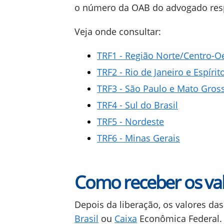
o número da OAB do advogado res
Veja onde consultar:
TRF1 - Região Norte/Centro-O
TRF2 - Rio de Janeiro e Espírit
TRF3 - São Paulo e Mato Gros
TRF4 - Sul do Brasil
TRF5 - Nordeste
TRF6 - Minas Gerais
Como receber os va
Depois da liberação, os valores d
Brasil
ou
Caixa
Econômica Federal. 