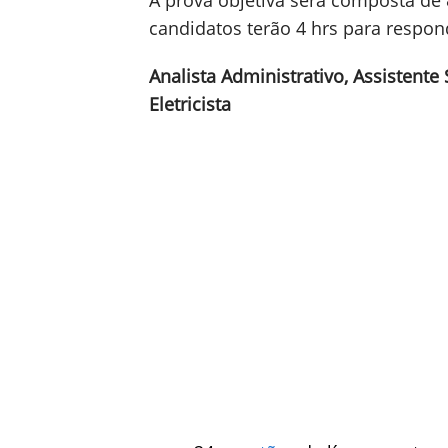
A prova objetiva será composta de
candidatos terão 4 hrs para respon
Analista Administrativo, Assistente 
Eletricista