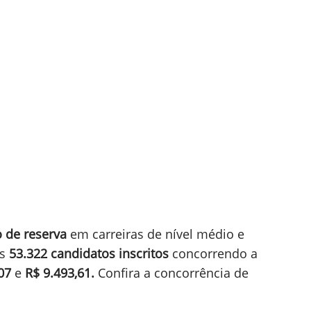
 de reserva
em carreiras de nível médio e
os
53.322 candidatos inscritos
concorrendo a
07
e
R$ 9.493,61.
Confira a concorrência de