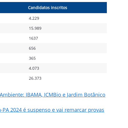
Candidatos inscritos
4.229
15.989
1637
656
365
4.073
26.373
 Ambiente: IBAMA, ICMBio e Jardim Botânico
ba-PA 2024 é suspenso e vai remarcar provas