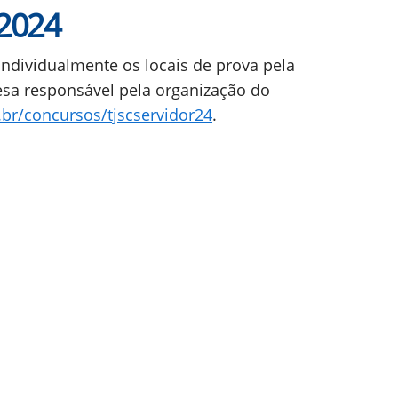
 2024
ndividualmente os locais de prova pela
esa responsável pela organização do
.br/concursos/tjscservidor24
.