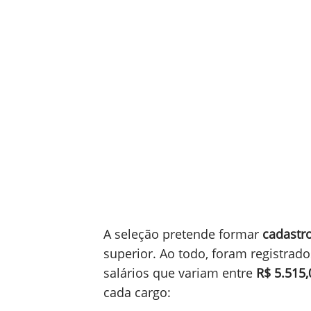
A seleção pretende formar
cadastro
superior. Ao todo, foram registrad
salários que variam entre
R$ 5.515,
cada cargo: