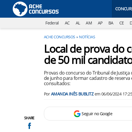
CONCUR
Federal
AC
AL
AM
AP
BA
CE
ACHE CONCURSOS
NOTÍCIAS
Local de prova do 
de 50 mil candidato
Provas do concurso do Tribunal de Justiça 
de junho para formar cadastro de reserva 
consultados:
Por
AMANDA INÊS BUBLITZ
em
06/06/2024 17:2
Seguir no Google
SHARE