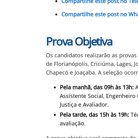
Compartilhe este post no Te
Compartilhe este post no Wh
Prova Objetiva
Os candidatos realizarão as provas
de Florianópolis, Criciúma, Lages, J
Chapecó e Joaçaba. A seleção ocorr
Pela manhã, das 09h às 13h:
A
Assistente Social, Engenheiro C
Justiça e Avaliador.
Pela tarde, das 15h às 19h:
Téc
avaliação.