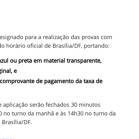
designado para a realização das provas com
horário oficial de Brasília/DF, portando:
azul ou preta
em material transparente,
inal, e
 comprovante de pagamento da taxa de
e aplicação serão fechados 30 minutos
30 no turno da manhã e às 14h30 no turno da
 Brasília/DF.