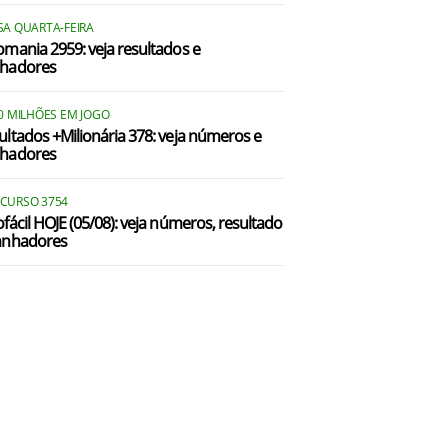
SA QUARTA-FEIRA
omania 2959: veja resultados e
hadores
80 MILHÕES EM JOGO
ultados +Milionária 378: veja números e
hadores
CURSO 3754
ofácil HOJE (05/08): veja números, resultado
anhadores