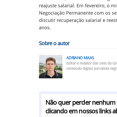
reajuste salarial. Em fevereiro, o 
Negociação Permanente com os serv
discutir recuperação salarial e ree
anos.
Sobre o autor
ADRIANO MAAS
Editor e redator dos sites do
conteúdo digital. Jornalista reg
Não quer perder nenhum co
clicando em nossos links a