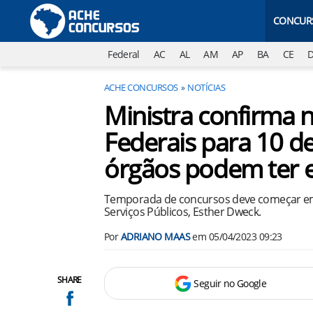
CONCUR
Federal
AC
AL
AM
AP
BA
CE
ACHE CONCURSOS
NOTÍCIAS
Ministra confirma 
Federais para 10 de
órgãos podem ter e
Temporada de concursos deve começar em A
Serviços Públicos, Esther Dweck.
Por
ADRIANO MAAS
em
05/04/2023 09:23
SHARE
Seguir no Google