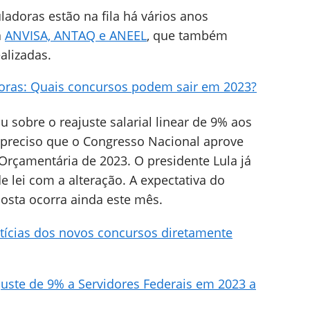
adoras estão na fila há vários anos
a
ANVISA, ANTAQ e ANEEL
, que também
alizadas.
oras: Quais concursos podem sair em 2023?
 sobre o reajuste salarial linear de 9% aos
é preciso que o Congresso Nacional aprove
Orçamentária de 2023. O presidente Lula já
 lei com a alteração. A expectativa do
osta ocorra ainda este mês.
tícias dos novos concursos diretamente
uste de 9% a Servidores Federais em 2023 a