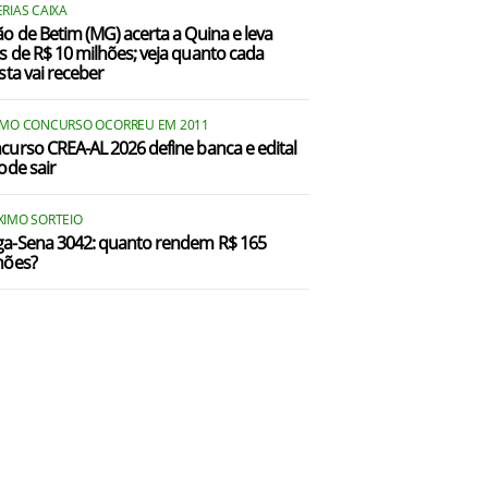
RIAS CAIXA
ão de Betim (MG) acerta a Quina e leva
s de R$ 10 milhões; veja quanto cada
sta vai receber
IMO CONCURSO OCORREU EM 2011
curso CREA-AL 2026 define banca e edital
ode sair
XIMO SORTEIO
a-Sena 3042: quanto rendem R$ 165
hões?