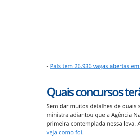
-
País tem 26.936 vagas abertas em c
Quais concursos terã
Sem dar muitos detalhes de quais 
ministra adiantou que a Agência N
primeira contemplada nessa leva. 
veja como foi
.