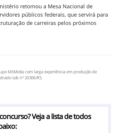
ministério retomou a Mesa Nacional de
idores públicos federais, que servirá para
struturação de carreiras pelos próximos
 Grupo M3Midia com larga experiência em produção de
istrado sob nº 20306/RS.
ncurso? Veja a lista de todos
baixo: