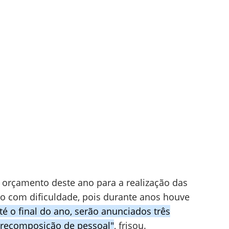
 orçamento deste ano para a realização das
ão com dificuldade, pois durante anos houve
té o final do ano, serão anunciados três
 recomposição de pessoal"
, frisou.