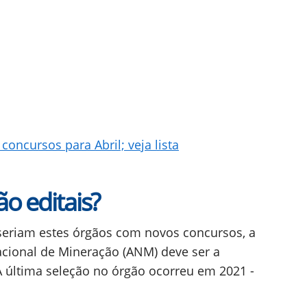
oncursos para Abril; veja lista
o editais?
seriam estes órgãos com novos concursos, a
acional de Mineração (ANM) deve ser a
A última seleção no órgão ocorreu em 2021 -