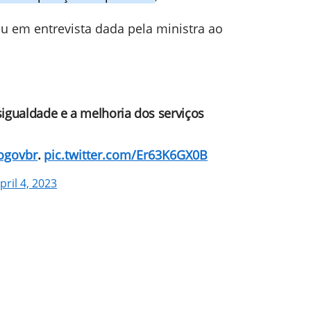
u em entrevista dada pela ministra ao
igualdade e a melhoria dos serviços
ogovbr
⁩.
pic.twitter.com/Er63K6GX0B
pril 4, 2023