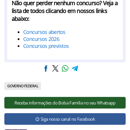
Não quer perder nenhum concurso? Veja a
lista de todos clicando em nossos links
abaixo:
Concursos abertos
Concursos 2026
Concursos previstos
GOVERNO FEDERAL
Receba informações do Bolsa Família no seu Whatsapp
😉 Siga nosso canal no Facebook