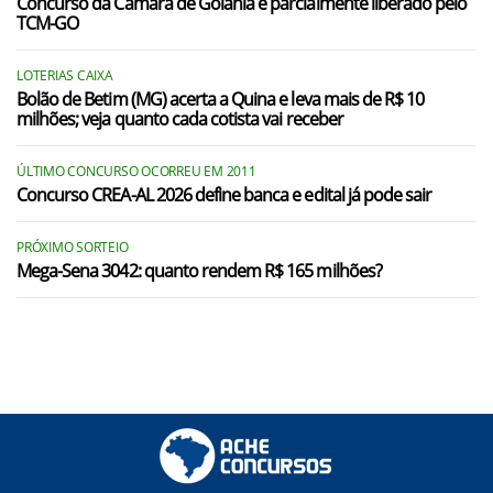
Concurso da Câmara de Goiânia é parcialmente liberado pelo
TCM-GO
LOTERIAS CAIXA
Bolão de Betim (MG) acerta a Quina e leva mais de R$ 10
milhões; veja quanto cada cotista vai receber
ÚLTIMO CONCURSO OCORREU EM 2011
Concurso CREA-AL 2026 define banca e edital já pode sair
PRÓXIMO SORTEIO
Mega-Sena 3042: quanto rendem R$ 165 milhões?