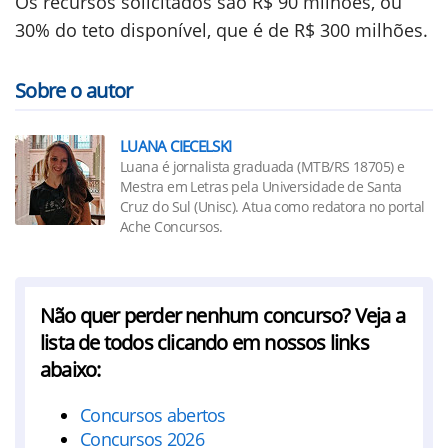
Os recursos solicitados são R$ 90 milhões, ou
30% do teto disponível, que é de R$ 300 milhões.
Sobre o autor
LUANA CIECELSKI
Luana é jornalista graduada (MTB/RS 18705) e
Mestra em Letras pela Universidade de Santa
Cruz do Sul (Unisc). Atua como redatora no portal
Ache Concursos.
Não quer perder nenhum concurso? Veja a
lista de todos clicando em nossos links
abaixo:
Concursos abertos
Concursos 2026