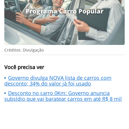
Créditos: Divulgação
Você precisa ver
Governo divulga NOVA lista de carros com
desconto; 34% do valor já foi usado
Desconto no carro 0Km: Governo anuncia
subsídio que vai baratear carros em até R$ 8 mil