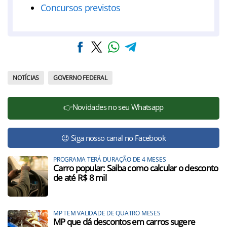
Concursos previstos
NOTÍCIAS
GOVERNO FEDERAL
👉Novidades no seu Whatsapp
😉 Siga nosso canal no Facebook
PROGRAMA TERÁ DURAÇÃO DE 4 MESES
Carro popular: Saiba como calcular o desconto
de até R$ 8 mil
MP TEM VALIDADE DE QUATRO MESES
MP que dá descontos em carros sugere