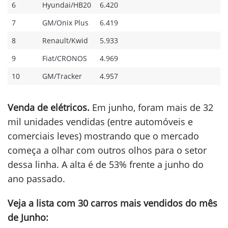
6
Hyundai/HB20
6.420
7
GM/Onix Plus
6.419
8
Renault/Kwid
5.933
9
Fiat/CRONOS
4.969
10
GM/Tracker
4.957
Venda de elétricos.
Em junho, foram mais de 32
mil unidades vendidas (entre automóveis e
comerciais leves) mostrando que o mercado
começa a olhar com outros olhos para o setor
dessa linha. A alta é de 53% frente a junho do
ano passado.
Veja a lista com 30 carros mais vendidos do mês
de Junho: