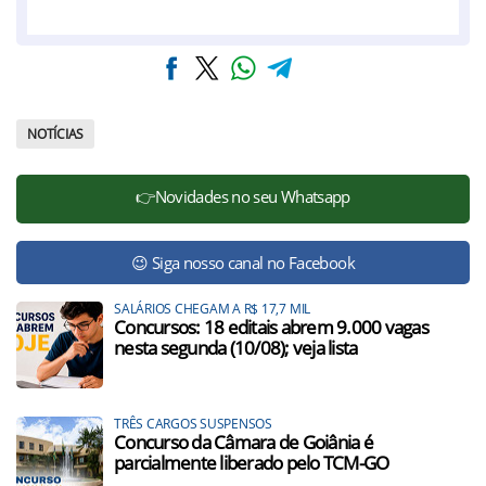
NOTÍCIAS
👉Novidades no seu Whatsapp
😉 Siga nosso canal no Facebook
SALÁRIOS CHEGAM A R$ 17,7 MIL
Concursos: 18 editais abrem 9.000 vagas
nesta segunda (10/08); veja lista
TRÊS CARGOS SUSPENSOS
Concurso da Câmara de Goiânia é
parcialmente liberado pelo TCM-GO