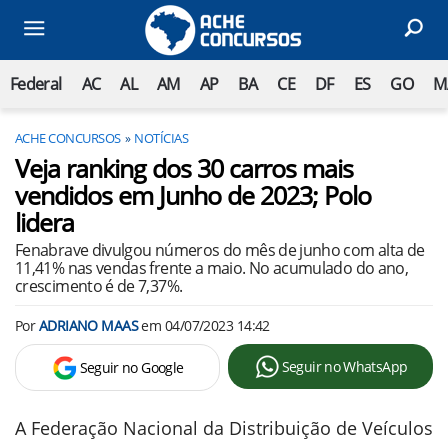
Federal
AC
AL
AM
AP
BA
CE
DF
ES
GO
M
ACHE CONCURSOS
NOTÍCIAS
Veja ranking dos 30 carros mais
vendidos em Junho de 2023; Polo
lidera
Fenabrave divulgou números do mês de junho com alta de
11,41% nas vendas frente a maio. No acumulado do ano,
crescimento é de 7,37%.
Por
ADRIANO MAAS
em
04/07/2023 14:42
Seguir no WhatsApp
Seguir no Google
A Federação Nacional da Distribuição de Veículos