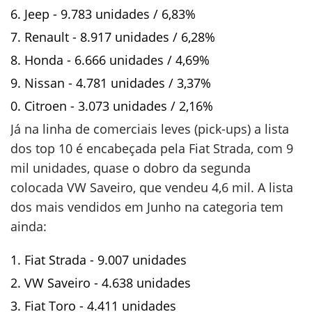
Jeep - 9.783 unidades / 6,83%
Renault - 8.917 unidades / 6,28%
Honda - 6.666 unidades / 4,69%
Nissan - 4.781 unidades / 3,37%
Citroen - 3.073 unidades / 2,16%
Já na linha de comerciais leves (pick-ups) a lista
dos top 10 é encabeçada pela Fiat Strada, com 9
mil unidades, quase o dobro da segunda
colocada VW Saveiro, que vendeu 4,6 mil. A lista
dos mais vendidos em Junho na categoria tem
ainda:
Fiat Strada - 9.007 unidades
VW Saveiro - 4.638 unidades
Fiat Toro - 4.411 unidades