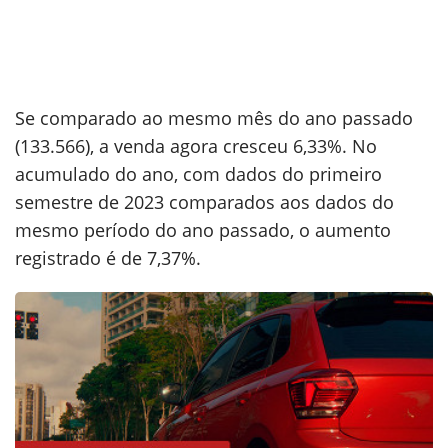
Se comparado ao mesmo mês do ano passado
(133.566), a venda agora cresceu 6,33%. No
acumulado do ano, com dados do primeiro
semestre de 2023 comparados aos dados do
mesmo período do ano passado, o aumento
registrado é de 7,37%.