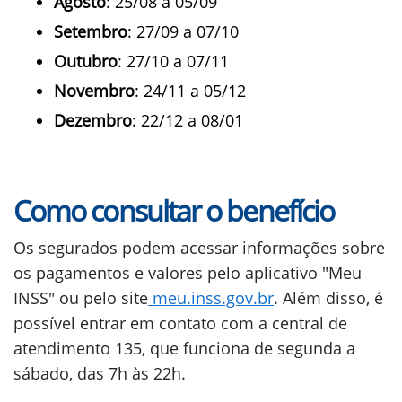
Agosto
: 25/08 a 05/09
Setembro
: 27/09 a 07/10
Outubro
: 27/10 a 07/11
Novembro
: 24/11 a 05/12
Dezembro
: 22/12 a 08/01
Como consultar o benefício
Os segurados podem acessar informações sobre
os pagamentos e valores pelo aplicativo "Meu
INSS" ou pelo site
meu.inss.gov.br
. Além disso, é
possível entrar em contato com a central de
atendimento 135, que funciona de segunda a
sábado, das 7h às 22h.