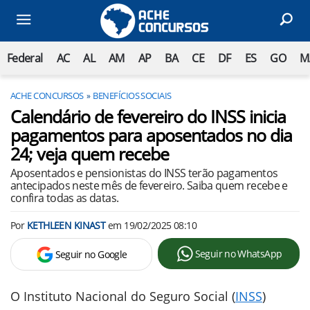
Federal
AC
AL
AM
AP
BA
CE
DF
ES
GO
M
ACHE CONCURSOS
BENEFÍCIOS SOCIAIS
Calendário de fevereiro do INSS inicia
pagamentos para aposentados no dia
24; veja quem recebe
Aposentados e pensionistas do INSS terão pagamentos
antecipados neste mês de fevereiro. Saiba quem recebe e
confira todas as datas.
Por
KETHLEEN KINAST
em
19/02/2025 08:10
Seguir no WhatsApp
Seguir no Google
O Instituto Nacional do Seguro Social (
INSS
)