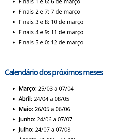
Finais 1 e 6: 6 de março
Finais 2 e 7: 7 de março
Finais 3 e 8: 10 de março
Finais 4 e 9: 11 de março
Finais 5 e 0: 12 de março
Calendário dos próximos meses
Março:
25/03 a 07/04
Abril
: 24/04 a 08/05
Maio
: 26/05 a 06/06
Junho
: 24/06 a 07/07
Julho
: 24/07 a 07/08