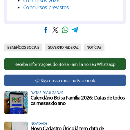
Concursos 2026
Concursos previstos
BENEFÍCIOS SOCIAIS
GOVERNO FEDERAL
NOTÍCIAS
Receba informações do Bolsa Família no seu Whatsapp
😉 Siga nosso canal no Facebook
DATAS DIVULGADAS
Calendário Bolsa Família 2026: Datas de todos
os meses do ano
NOVIDADE!
Novo Cadastro Único já tem data de