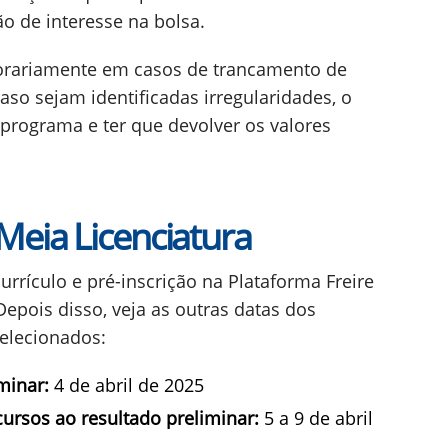
ão de interesse na bolsa.
orariamente em casos de trancamento de
aso sejam identificadas irregularidades, o
programa e ter que devolver os valores
eia Licenciatura
rrículo e pré-inscrição na Plataforma Freire
Depois disso, veja as outras datas dos
selecionados:
minar:
4 de abril de 2025
cursos ao resultado preliminar:
5 a 9 de abril