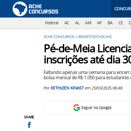
CONCUR
Federal
AC
AL
AM
AP
BA
CE
ACHE CONCURSOS
BENEFÍCIOS SOCIAIS
Pé-de-Meia Licenci
inscrições até dia 3
Faltando apenas uma semana para encerrar 
bolsa mensal de R$ 1.050 para estudantes 
Por
KETHLEEN KINAST
em
25/03/2025 08:48
Seguir no Google
SHARE