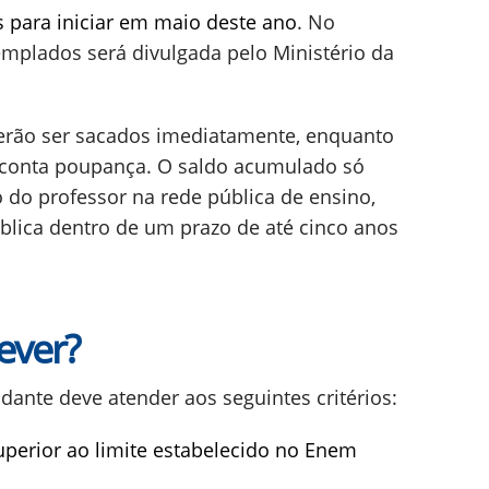
para iniciar em maio deste ano
. No
templados será divulgada pelo Ministério da
.
oderão ser sacados imediatamente, enquanto
conta poupança. O saldo acumulado só
o do professor na rede pública de ensino,
blica dentro de um prazo de até cinco anos
ever?
dante deve atender aos seguintes critérios:
uperior ao limite estabelecido no Enem