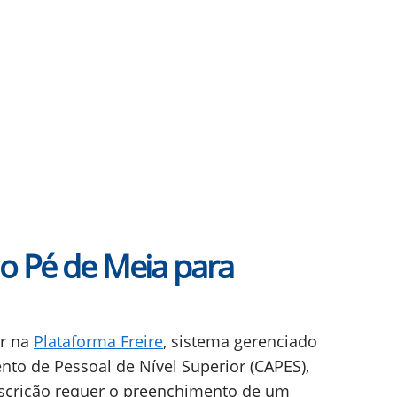
o Pé de Meia para
ar na
Plataforma Freire
, sistema gerenciado
to de Pessoal de Nível Superior (CAPES),
inscrição requer o preenchimento de um