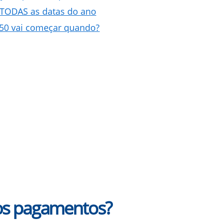
 TODAS as datas do ano
050 vai começar quando?
s pagamentos?