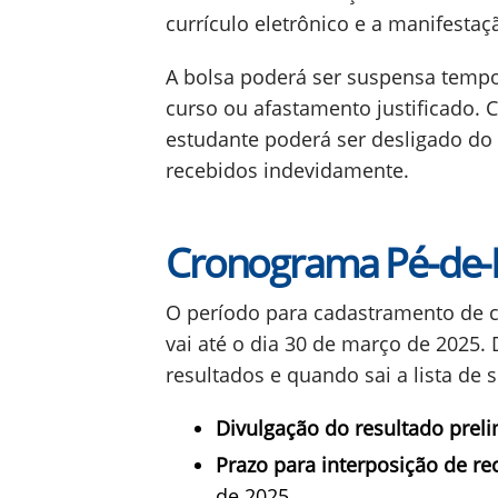
currículo eletrônico e a manifestaç
A bolsa poderá ser suspensa temp
curso ou afastamento justificado. C
estudante poderá ser desligado do 
recebidos indevidamente.
Cronograma Pé-de-M
O período para cadastramento de cu
vai até o dia 30 de março de 2025. 
resultados e quando sai a lista de 
Divulgação do resultado preli
Prazo para interposição de re
de 2025