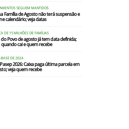
AMENTOS SEGUEM MANTIDOS
sa Família de Agosto não terá suspensão e
ine calendário; veja datas
A DE 15 MILHÕES DE FAMÍLIAS
 do Povo de agosto já tem data definida;
a quando cai e quem recebe
-BASE DE 2024
/Pasep 2026: Caixa paga última parcela em
sto; veja quem recebe