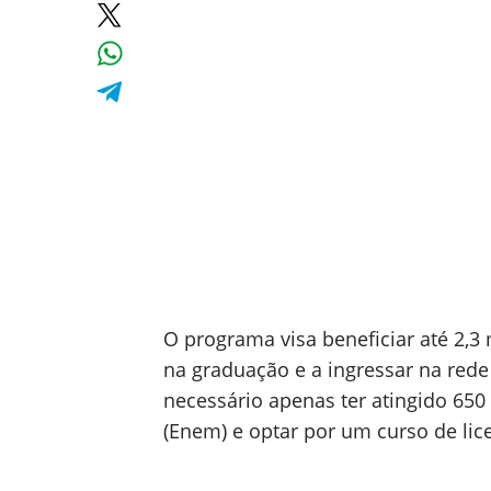
O programa visa beneficiar até 2,3 
na graduação e a ingressar na rede 
necessário apenas ter atingido 65
(Enem) e optar por um curso de lic