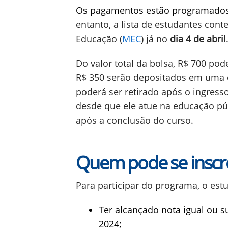
Os pagamentos estão programados 
entanto, a lista de estudantes con
Educação (
MEC
) já no
dia 4 de abril
Do valor total da bolsa, R$ 700 p
R$ 350 serão depositados em uma 
poderá ser retirado após o ingress
desde que ele atue na educação pú
após a conclusão do curso.
Quem pode se inscr
Para participar do programa, o estu
Ter alcançado nota igual ou s
2024;