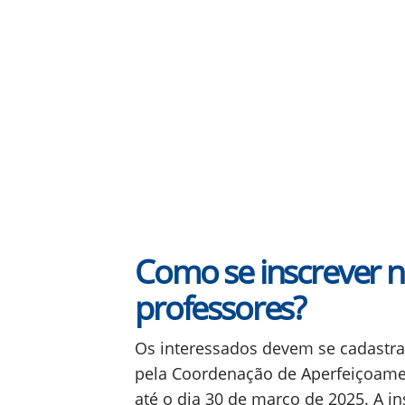
Como se inscrever n
professores?
Os interessados devem se cadastr
pela Coordenação de Aperfeiçoamen
até o dia 30 de março de 2025. A 